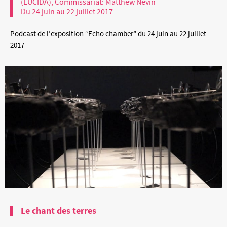
(EUCIDA), Commissariat: Matthew Nevin
Du 24 juin au 22 juillet 2017
Podcast de l’exposition “Echo chamber” du 24 juin au 22 juillet
2017
Le chant des terres