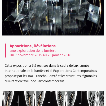
Apparitions, Révélations
une exploration de la lumière
Du 7 novembre 2015 au 23 janvier 2016
Cette exposition a été réalisée dans le cadre de Lux! année
internationale de la lumière et d’ Explorations Contemporaines
proposé par le FRAC Franche-Comté et les structures régionales
œuvrant en faveur de l’art contemporain.