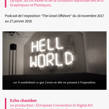
Lyrique, du DICREAM et de la fondation Nationale des Arts
Graphiques et Plastiques.
Podcast de l’exposition “The Great Offshore” du 18 novembre 2017
au 27 janvier 2018
Echo chamber
co-production : EUropean Connection In Digital Art