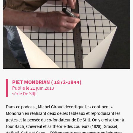
PIET MONDRIAN ( 1872-1944)
Publié le 21 juin 2013
série De Stijl
Dans ce podcast, Michel Giroud décortique le « continent »
Mondrian en réalisant deux de ses tableaux et reproduisant les
gestes et la pensée du co-fondateur de De Stijl. On y croise tour à
tour Bach, Chevreul et sa théorie des couleurs (1828), Grasset,