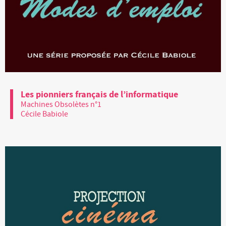
Les pionniers français de l’informatique
Machines Obsolètes n°1
Cécile Babiole