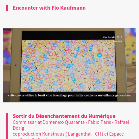
Encounter with Flo Kaufmann
Sortir du Désenchantement du Numérique
Commissariat Domenico Quaranta - Fabio Paris - Raffael
Dörig
coproduction Kunsthaus ( Langenthal - CH ) et Espace