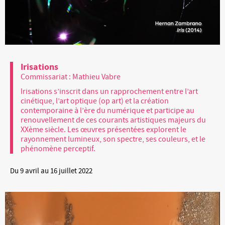
Irisations
Commissariat : Mathieu Vabre
Irisations s’inscrit dans un rapprochement entre l’art
cinétique, l’art optique (op art) et la création
contemporaine à l’ère du numérique et participe au
renouvellement de ces courants artistiques majeurs du
XXème siècle. Les œuvres présentées explorent le
rayonnement lumineux, son spectre, ses couleurs, et le
phénomène perceptif.
Du 9 avril au 16 juillet 2022