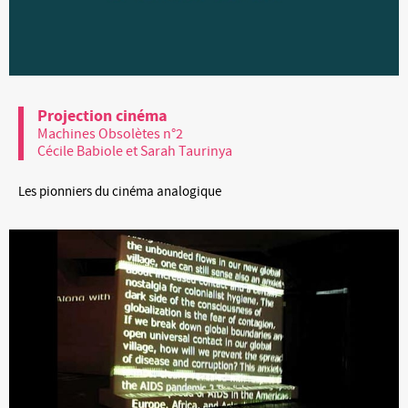
Projection cinéma
Machines Obsolètes n°2
Cécile Babiole et Sarah Taurinya
Les pionniers du cinéma analogique