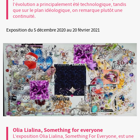
l’évolution a principalement été technologique, tandis
que sur le plan idéologique, on remarque plutôt une
continuité.
Exposition du 5 décembre 2020 au 20 février 2021
Olia Lialina, Something for everyone
L’exposition Olia Lialina, Something For Everyone, est une