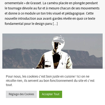
ornementale » de Grasset. La caméra placée en plongée pendant
le tournage dévoile au fur et à mesure chacun de ses mouvements
et donne à ce module un ton très visuel et pédagogique. Cette
nouvelle introduction aux avant-gardes révèle en quoi ce texte
fondamental pour le design paru [...]
Pour nous, les cookies c'est bon juste en cuisine ! Ici on ne
récolte rien, ils servent au bon fonctionnement du site et c'est
tout.
Réglage des Cookies
Accepter Tout
Paul Cézanne (1839-1906)
Publié le 21 mars 2013