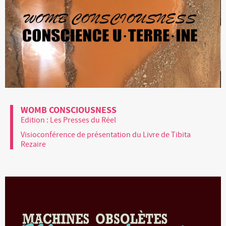
WOMB CONSCIOUSNESS
Edition : Les Presses du Réel
Visioconférence de présentation du Livre de Tibita
Rezaire