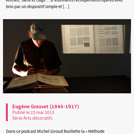
Antheil, Satie et Cage… D’étonnants recoupements opérés avec
brio par un dispositif simple et [...]
Eugène Grasset (1845-1917)
Publié le 23 mai 2013
Série Arts décoratifs
Dans ce podcast Michel Giroud feuillette la « Méthode