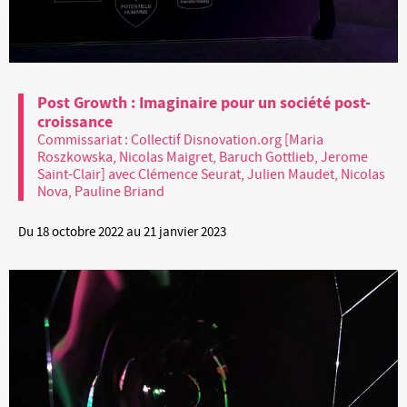
Post Growth : Imaginaire pour un société post-
croissance
Commissariat : Collectif Disnovation.org [Maria
Roszkowska, Nicolas Maigret, Baruch Gottlieb, Jerome
Saint-Clair] avec Clémence Seurat, Julien Maudet, Nicolas
Nova, Pauline Briand
Du 18 octobre 2022 au 21 janvier 2023