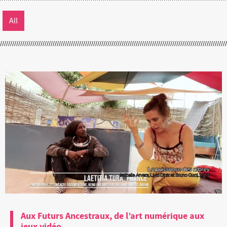
All
Aux Futurs Ancestraux, de l’art numérique aux
jeux vidéo