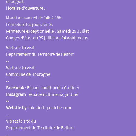
of august.
Horaire d’ouverture :
Mardi au samedi de 14h à 18h
Fermeture les jours fériés
Fermeture exceptionnelle : Samedi 25 Juillet
Congés d'été : du 25 juillet au 24 août inclus.
Website to visit
Département du Territoire de Belfort
--
Website to visit
Commune de Bourogne
--
Facebook
:
Espace multimédia Gantner
Instagram
:
espacemultimediagantner
--
Website by
:
bientotlapeniche.com
--
Visitez le site du
Département du Territoire de Belfort
--