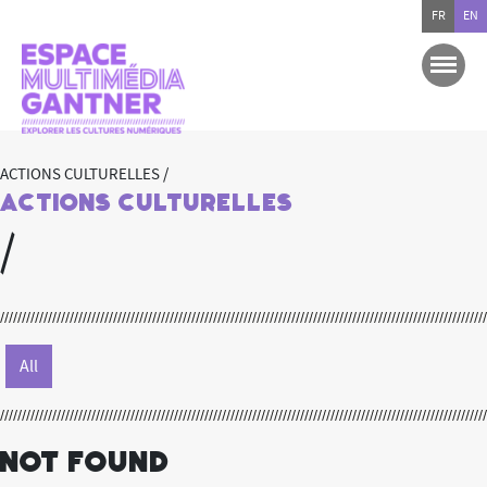
FR
EN
ACTIONS CULTURELLES /
Actions culturelles
/
All
Not Found