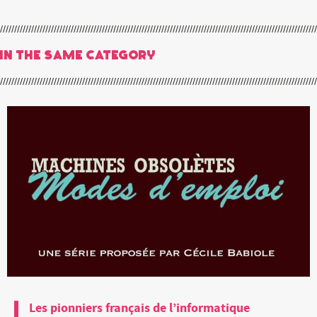
In the same category
Les pionniers français de l’informatique