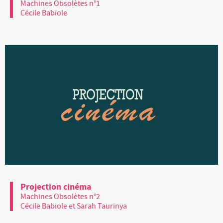
Machines Obsolètes n°1
Cécile Babiole
Projection cinéma
Machines Obsolètes n°2
Cécile Babiole et Sarah Taurinya