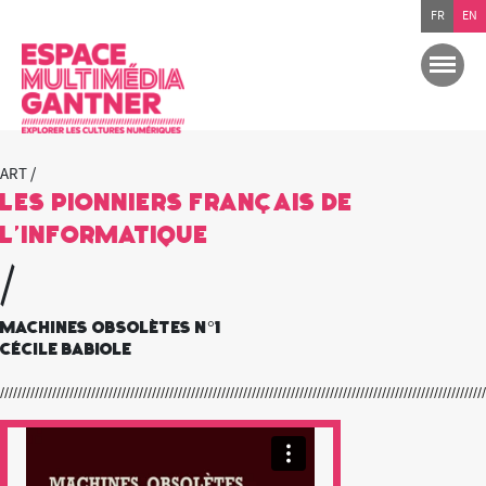
FR
EN
ART /
Les pionniers français de
l’informatique
/
Machines Obsolètes n°1
Cécile Babiole