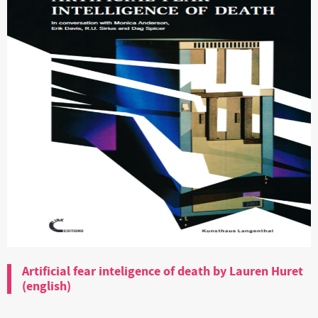
Artificial fear inteligence of death by Lauren Huret
(english)