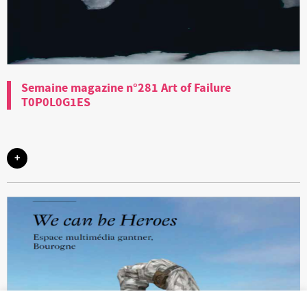
Semaine magazine n°281 Art of Failure
T0P0L0G1ES
+