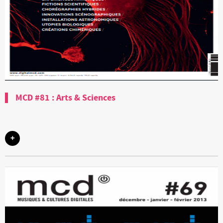
MCD #81 : Arts & Sciences
+