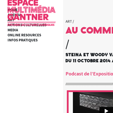
HOME
AGENDA
ART
ART /
ACTIONS CULTURELLES
Au comme
MEDIA
ONLINE RESOURCES
INFOS PRATIQUES
/
Steina et Woody 
du 11 octobre 2014 
Podcast de l’Expositi