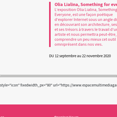
Olia Lialina, Something for e
L’exposition Olia Lialina, Somethin
Everyone, est une façon poétique
d’explorer Internet sous un angle di
en découvrant son architecture, ses
et ses trésors à travers le travail d’
artiste et nous permettra peut-être,
comprendre un peu mieux cet outil
omniprésent dans nos vies.
DU 12 septembre au 22 novembre 2020
 style="icon" fixedwidth_px="80" url="https://www.espacemultimediagantn