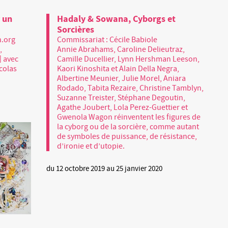
 un
Hadaly & Sowana, Cyborgs et
Sorcières
n.org
Commissariat : Cécile Babiole
,
Annie Abrahams, Caroline Delieutraz,
] avec
Camille Ducellier, Lynn Hershman Leeson,
colas
Kaori Kinoshita et Alain Della Negra,
Albertine Meunier, Julie Morel, Aniara
Rodado, Tabita Rezaire, Christine Tamblyn,
Suzanne Treister, Stéphane Degoutin,
Agathe Joubert, Lola Perez-Guettier et
Gwenola Wagon réinventent les figures de
la cyborg ou de la sorcière, comme autant
de symboles de puissance, de résistance,
d’ironie et d’utopie.
du 12 octobre 2019 au 25 janvier 2020