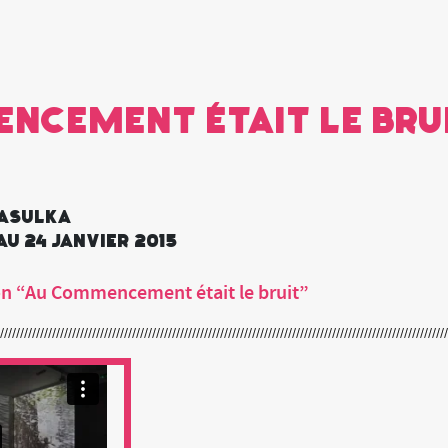
ncement était le br
Vasulka
au 24 janvier 2015
on “Au Commencement était le bruit”