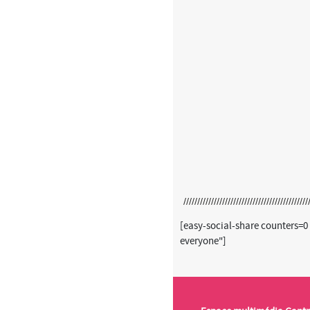
[easy-social-share counters=0
everyone"]