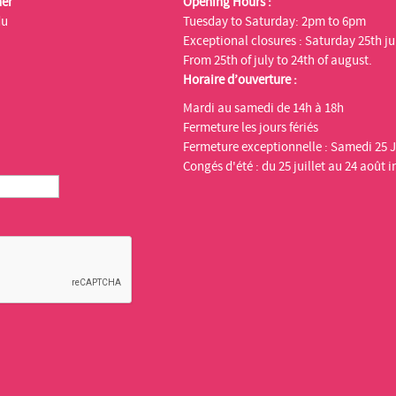
ner
Opening Hours :
du
Tuesday to Saturday: 2pm to 6pm
Exceptional closures : Saturday 25th ju
From 25th of july to 24th of august.
Horaire d’ouverture :
Mardi au samedi de 14h à 18h
Fermeture les jours fériés
Fermeture exceptionnelle : Samedi 25 J
Congés d'été : du 25 juillet au 24 août i