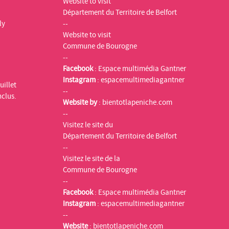
Website to visit
Département du Territoire de Belfort
ly
--
Website to visit
Commune de Bourogne
--
Facebook
:
Espace multimédia Gantner
Instagram
:
espacemultimediagantner
uillet
--
nclus.
Website by
:
bientotlapeniche.com
--
Visitez le site du
Département du Territoire de Belfort
--
Visitez le site de la
Commune de Bourogne
--
Facebook
:
Espace multimédia Gantner
Instagram
:
espacemultimediagantner
--
Website
:
bientotlapeniche.com