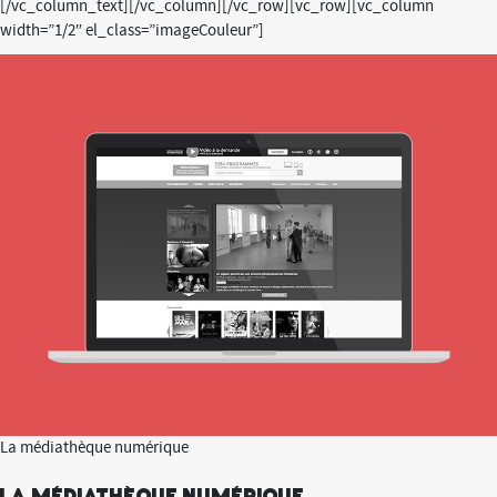
[/vc_column_text][/vc_column][/vc_row][vc_row][vc_column
width=”1/2″ el_class=”imageCouleur”]
La médiathèque numérique
La médiathèque numérique