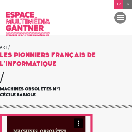
FR
EN
ART /
Les pionniers français de
l’informatique
/
Machines Obsolètes n°1
Cécile Babiole