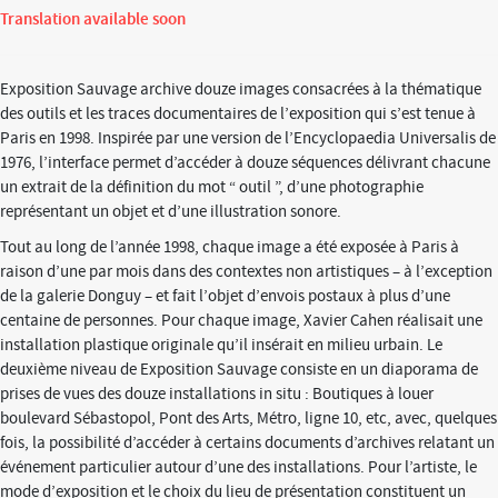
Translation available soon
Exposition Sauvage archive douze images consacrées à la thématique
des outils et les traces documentaires de l’exposition qui s’est tenue à
Paris en 1998. Inspirée par une version de l’Encyclopaedia Universalis de
1976, l’interface permet d’accéder à douze séquences délivrant chacune
un extrait de la définition du mot “ outil ”, d’une photographie
représentant un objet et d’une illustration sonore.
Tout au long de l’année 1998, chaque image a été exposée à Paris à
raison d’une par mois dans des contextes non artistiques – à l’exception
de la galerie Donguy – et fait l’objet d’envois postaux à plus d’une
centaine de personnes. Pour chaque image, Xavier Cahen réalisait une
installation plastique originale qu’il insérait en milieu urbain. Le
deuxième niveau de Exposition Sauvage consiste en un diaporama de
prises de vues des douze installations in situ : Boutiques à louer
boulevard Sébastopol, Pont des Arts, Métro, ligne 10, etc, avec, quelques
fois, la possibilité d’accéder à certains documents d’archives relatant un
événement particulier autour d’une des installations. Pour l’artiste, le
mode d’exposition et le choix du lieu de présentation constituent un