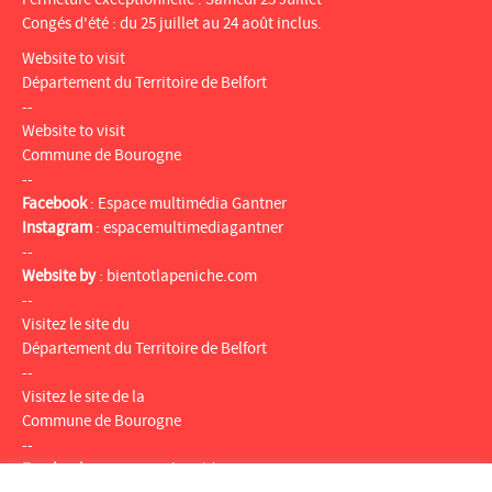
Congés d'été : du 25 juillet au 24 août inclus.
Website to visit
Département du Territoire de Belfort
--
Website to visit
Commune de Bourogne
--
Facebook
:
Espace multimédia Gantner
Instagram
:
espacemultimediagantner
--
Website by
:
bientotlapeniche.com
--
Visitez le site du
Département du Territoire de Belfort
--
Visitez le site de la
Commune de Bourogne
--
Facebook
:
Espace multimédia Gantner