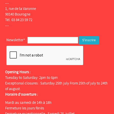
---
1, rue de la Varonne
90140 Bourogne
Tél. 03 84 23 59 72
---
Newsletter* :
Opening Hours :
Tuesday to Saturday: 2pm to 6pm
Exceptional closures : Saturday 25th july From 25th of july to 24th
of august.
Horaire d’ouverture :
Mardi au samedi de 14h à 18h
Fermeture les jours fériés
Fermeture exceptionnelle : Samedi 25 Juillet