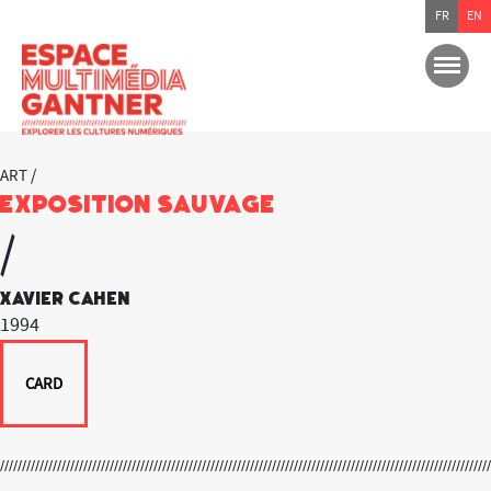
FR
EN
ART /
Exposition sauvage
/
Xavier Cahen
1994
CARD