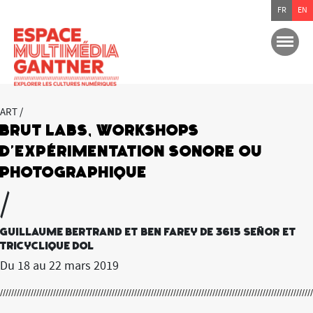
FR
EN
ART /
Brut Labs, Workshops
d’expérimentation sonore ou
photographique
/
Guillaume Bertrand et Ben farey de 3615 Señor et
Tricyclique Dol
Du 18 au 22 mars 2019