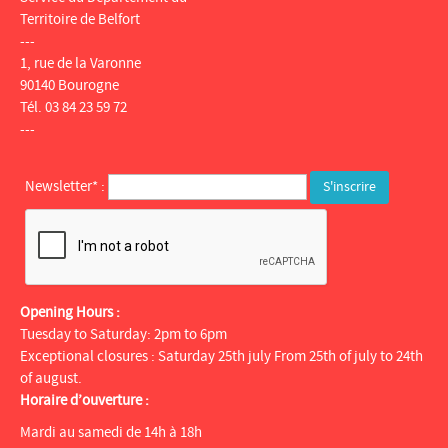
Territoire de Belfort
---
1, rue de la Varonne
90140 Bourogne
Tél. 03 84 23 59 72
---
Newsletter* :
Opening Hours :
Tuesday to Saturday: 2pm to 6pm
Exceptional closures : Saturday 25th july From 25th of july to 24th
of august.
Horaire d’ouverture :
Mardi au samedi de 14h à 18h