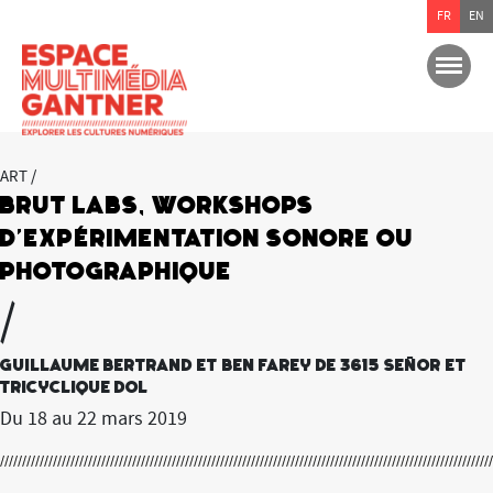
FR
EN
ART /
Brut Labs, Workshops
d’expérimentation sonore ou
photographique
/
Guillaume Bertrand et Ben farey de 3615 Señor et
Tricyclique Dol
Du 18 au 22 mars 2019