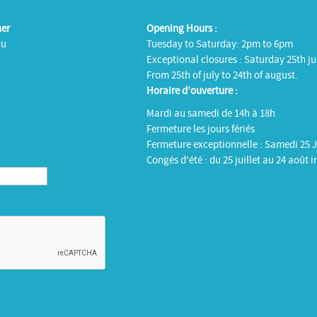
ner
Opening Hours :
du
Tuesday to Saturday: 2pm to 6pm
Exceptional closures : Saturday 25th ju
From 25th of july to 24th of august.
Horaire d’ouverture :
Mardi au samedi de 14h à 18h
Fermeture les jours fériés
Fermeture exceptionnelle : Samedi 25 J
Congés d'été : du 25 juillet au 24 août i