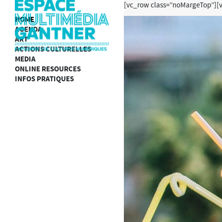
[vc_row class=”noMargeTop”][
HOME
AGENDA
ART
ACTIONS CULTURELLES
MEDIA
ONLINE RESOURCES
INFOS PRATIQUES