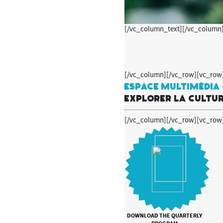
[/vc_column_text][/vc_column
[/vc_column][/vc_row][vc_row
ESPACE MULTIMÉDIA
EXPLORER LA CULTU
[/vc_column][/vc_row][vc_row
DOWNLOAD THE QUARTERLY