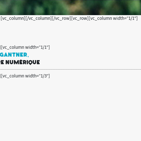
][vc_column][/vc_column][/vc_row][vc_row][vc_column width=”1/1″]
][vc_column width=”1/1″]
 GANTNER,
RE NUMÉRIQUE
][vc_column width=”1/3″]