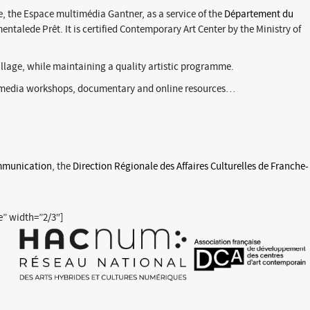
 the Espace multimédia Gantner, as a service of the
Département du
ntalede Prêt. It is certified Contemporary Art Center by the Ministry of
illage, while maintaining a quality artistic programme.
ultimedia workshops, documentary and online resources…
ommunication
, the
Direction Régionale des Affaires Culturelles de Franche-
” width=”2/3″]