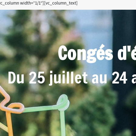
vc_column width=”1/1″][vc_column_text]
Congés d'
Du 25 juillet au 24 