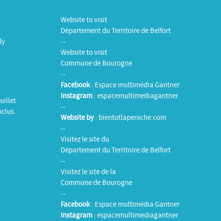
Website to visit
Département du Territoire de Belfort
ly
--
Website to visit
Commune de Bourogne
--
Facebook
:
Espace multimédia Gantner
Instagram
:
espacemultimediagantner
uillet
--
nclus.
Website by
:
bientotlapeniche.com
--
Visitez le site du
Département du Territoire de Belfort
--
Visitez le site de la
Commune de Bourogne
--
Facebook
:
Espace multimédia Gantner
Instagram
:
espacemultimediagantner