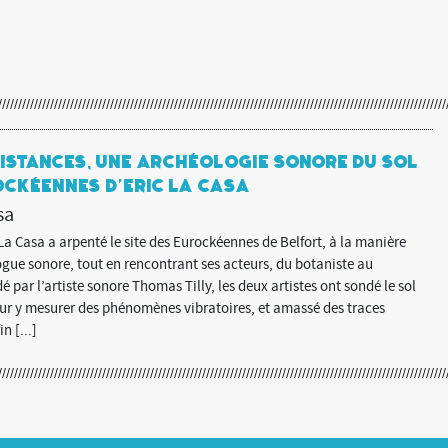
sistances, une archéologie sonore du sol
ockéennes d’Eric La Casa
sa
La Casa a arpenté le site des Eurockéennes de Belfort, à la manière
ogue sonore, tout en rencontrant ses acteurs, du botaniste au
idé par l’artiste sonore Thomas Tilly, les deux artistes ont sondé le sol
our y mesurer des phénomènes vibratoires, et amassé des traces
in [...]