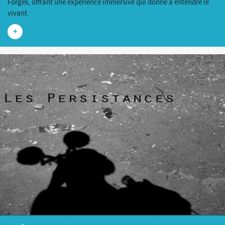
Forges, offrant une expérience immersive qui donne à entendre le
vivant.
+