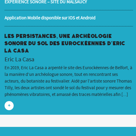
EXPÉRIENCE SONORE – SITE DU MALSAUCY
Application Mobile disponible sur IOS et Android
Les Persistances, une archéologie
sonore du sol des Eurockéennes d’Eric
La Casa
Eric La Casa
En 2019, Eric La Casa a arpenté le site des Eurockéennes de Belfort, à
la manière d’un archéologue sonore, tout en rencontrant ses
acteurs, du botaniste au festivalier. Aidé par l’artiste sonore Thomas
Tilly, les deux artistes ont sondé le sol du festival pour y mesurer des
phénomènes vibratoires, et amassé des traces matérielles afin [...]
+