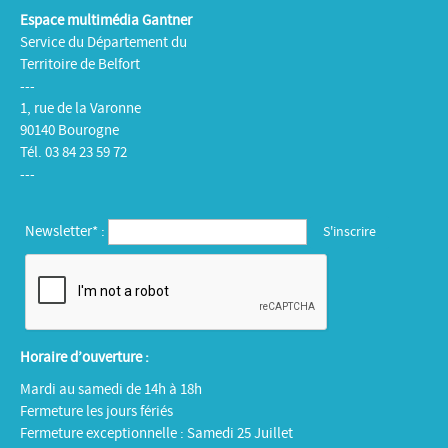
Espace multimédia Gantner
Service du Département du
Territoire de Belfort
---
1, rue de la Varonne
90140 Bourogne
Tél. 03 84 23 59 72
---
Newsletter* :
Horaire d’ouverture :
Mardi au samedi de 14h à 18h
Fermeture les jours fériés
Fermeture exceptionnelle : Samedi 25 Juillet