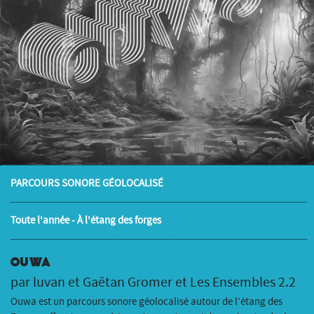
PARCOURS SONORE GÉOLOCALISÉ
Toute l'année - À l'étang des forges
OUWA
par luvan et Gaëtan Gromer et Les Ensembles 2.2
Ouwa est un parcours sonore géolocalisé autour de l’étang des