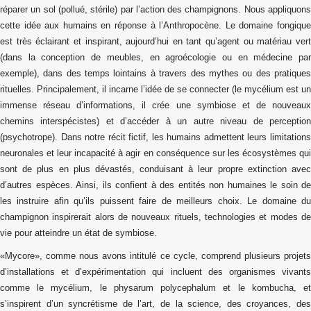
réparer un sol (pollué, stérile) par l’action des champignons. Nous appliquons
cette idée aux humains en réponse à l’Anthropocène. Le domaine fongique
est très éclairant et inspirant, aujourd’hui en tant qu’agent ou matériau vert
(dans la conception de meubles, en agroécologie ou en médecine par
exemple), dans des temps lointains à travers des mythes ou des pratiques
rituelles. Principalement, il incarne l’idée de se connecter (le mycélium est un
immense réseau d’informations, il crée une symbiose et de nouveaux
chemins interspécistes) et d’accéder à un autre niveau de perception
(psychotrope). Dans notre récit fictif, les humains admettent leurs limitations
neuronales et leur incapacité à agir en conséquence sur les écosystèmes qui
sont de plus en plus dévastés, conduisant à leur propre extinction avec
d’autres espèces. Ainsi, ils confient à des entités non humaines le soin de
les instruire afin qu’ils puissent faire de meilleurs choix. Le domaine du
champignon inspirerait alors de nouveaux rituels, technologies et modes de
vie pour atteindre un état de symbiose.
«Mycore», comme nous avons intitulé ce cycle, comprend plusieurs projets
d’installations et d’expérimentation qui incluent des organismes vivants
comme le mycélium, le physarum polycephalum et le kombucha, et
s’inspirent d’un syncrétisme de l’art, de la science, des croyances, des