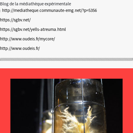
Blog de la médiathèque expérimentale
:
http://mediatheque.communaute-emg.net/?p=5356
https://sgbv.net/
https://sgbv.net/yells-atreuma.html
http://www.oudeis.fr/mycore/
http://www.oudeis.fr/