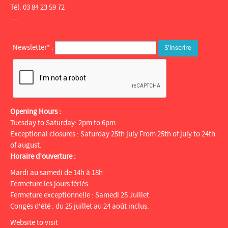
Tél. 03 84 23 59 72
---
Newsletter* :
Opening Hours :
Tuesday to Saturday: 2pm to 6pm
Exceptional closures : Saturday 25th july From 25th of july to 24th
of august.
Horaire d’ouverture :
Mardi au samedi de 14h à 18h
Fermeture les jours fériés
Fermeture exceptionnelle : Samedi 25 Juillet
Congés d'été : du 25 juillet au 24 août inclus.
Website to visit