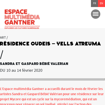
FR
EN
ART /
Résidence OUDEIS – Yells Atreuma
/
Sandra et Gaspard Bébié Valerian
DU 10 au 14 février 2020
L’Espace multimédia Gantner a accueilli durant le mois de février les
artistes Sandra et Gaspard Bébié Valérian pour une résidence sur leur
projet Mycore qui est un cycle sur la mycoremédiation, qui est un
processus pour réparer un sol (pollué, stérile) par l’action des