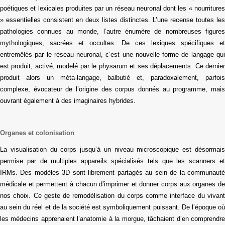
poétiques et lexicales produites par un réseau neuronal dont les « nourritures
» essentielles consistent en deux listes distinctes. L’une recense toutes les
pathologies connues au monde, l’autre énumère de nombreuses figures
mythologiques, sacrées et occultes. De ces lexiques spécifiques et
entremêlés par le réseau neuronal, c’est une nouvelle forme de langage qui
est produit, activé, modelé par le physarum et ses déplacements. Ce dernier
produit alors un méta-langage, balbutié et, paradoxalement, parfois
complexe, évocateur de l’origine des corpus donnés au programme, mais
ouvrant également à des imaginaires hybrides.
Organes et colonisatio
n
La visualisation du corps jusqu’à un niveau microscopique est désormais
permise par de multiples appareils spécialisés tels que les scanners et
IRMs. Des modèles 3D sont librement partagés au sein de la communauté
médicale et permettent à chacun d’imprimer et donner corps aux organes de
nos choix. Ce geste de remodélisation du corps comme interface du vivant
au sein du réel et de la société est symboliquement puissant. De l’époque où
les médecins apprenaient l’anatomie à la morgue, tâchaient d’en comprendre