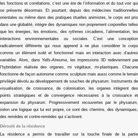
les fonctions et corrélations, c’est une ère de l’information et du tout voir qui
se présente désormais. Et pourtant, depuis des médecines traditionnelles
orientales ou même dans des pratiques rituelles animistes, le corps est pris
dans une globalité, intègre des dynamiques non proprement corporelles telles
que les énergies, les émotions, des rythmes circadiens, l’alimentation, les
interactions environnementales ou sociales. C’est une conception
radicalement différente qui nous apprend à ne plus considérer le corps
comme un élément isolé et fonctionnel mais en interaction avec d’autres
variables. Alors, dans
Yells-Atreuma
, les impressions 3D redeviennent par
l’hybridation réalisée des organes, mi végétaux, mi-plastiques. Chacune
fonctionne de façon autonome comme sculpture mais aussi comme le terrain
privilégié dévolu au développement de souches de physarum. Instruments de
visualisation, de croissance, de colonisation, les organes intègrent des
points stratégiques et de convergence nécessaires à la croissance et
expansion du physarum. Progressivement recouvertes par le physarum,
selon une logique qui lui est propre, ce sont des chemins, des dynamiques,
des remèdes et contre-remèdes qui s’activent.
Déroulé de la résidence
La résidence a permis de travailler sur la touche finale de la partie