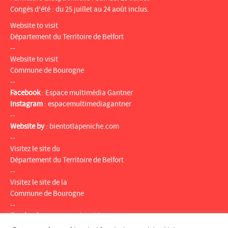
Congés d'été : du 25 juillet au 24 août inclus.
Website to visit
Département du Territoire de Belfort
--
Website to visit
Commune de Bourogne
--
Facebook
:
Espace multimédia Gantner
Instagram
:
espacemultimediagantner
--
Website by
:
bientotlapeniche.com
--
Visitez le site du
Département du Territoire de Belfort
--
Visitez le site de la
Commune de Bourogne
--
Facebook
:
Espace multimédia Gantner
Instagram
:
espacemultimediagantner