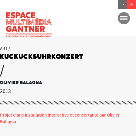
FR
EN
ART /
KuckucksUhrKonzert
/
Olivier Balagna
2013
Projet d’une installation interactive et concertante par Olivier
Balagna