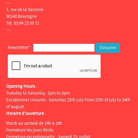
---
1, rue de la Varonne
90140 Bourogne
Tél. 03 84 23 59 72
---
Newsletter* :
Opening Hours :
Tuesday to Saturday: 2pm to 6pm
Exceptional closures : Saturday 25th july From 25th of july to 24th
of august.
Horaire d’ouverture :
Mardi au samedi de 14h à 18h
Fermeture les jours fériés
Fermeture exceptionnelle : Samedi 25 Juillet