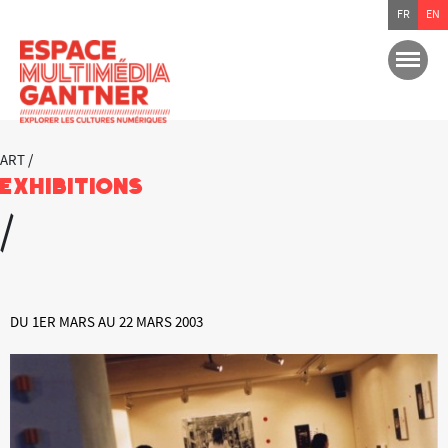
FR
EN
ART /
Exhibitions
/
DU 1ER MARS AU 22 MARS 2003