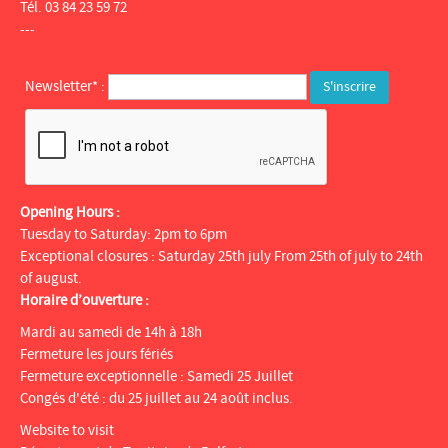
Tél. 03 84 23 59 72
---
Newsletter* :
Opening Hours :
Tuesday to Saturday: 2pm to 6pm
Exceptional closures : Saturday 25th july From 25th of july to 24th
of august.
Horaire d’ouverture :
Mardi au samedi de 14h à 18h
Fermeture les jours fériés
Fermeture exceptionnelle : Samedi 25 Juillet
Congés d'été : du 25 juillet au 24 août inclus.
Website to visit