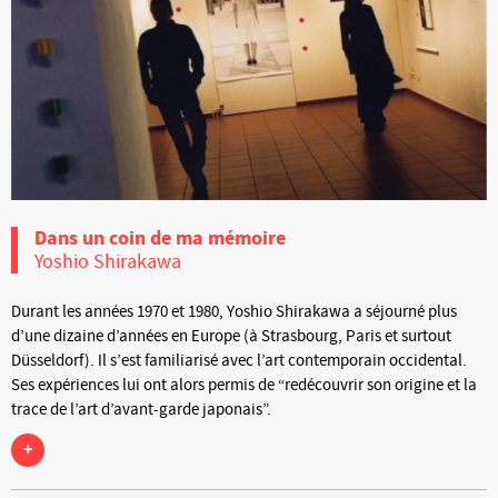
Dans un coin de ma mémoire
Yoshio Shirakawa
Durant les années 1970 et 1980, Yoshio Shirakawa a séjourné plus
d’une dizaine d’années en Europe (à Strasbourg, Paris et surtout
Düsseldorf). Il s’est familiarisé avec l’art contemporain occidental.
Ses expériences lui ont alors permis de “redécouvrir son origine et la
trace de l’art d’avant-garde japonais”.
+