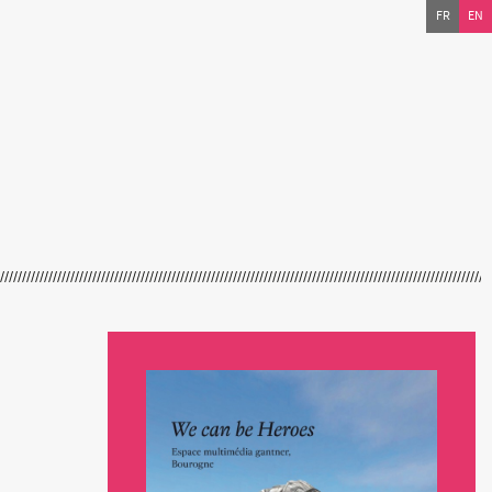
FR
EN