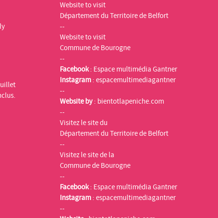
Website to visit
Département du Territoire de Belfort
ly
--
Website to visit
Commune de Bourogne
--
Facebook
:
Espace multimédia Gantner
Instagram
:
espacemultimediagantner
uillet
--
nclus.
Website by
:
bientotlapeniche.com
--
Visitez le site du
Département du Territoire de Belfort
--
Visitez le site de la
Commune de Bourogne
--
Facebook
:
Espace multimédia Gantner
Instagram
:
espacemultimediagantner
--