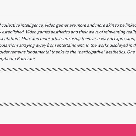
d collective intelligence, video games are more and more akin to be linke
lly established. Video games aesthetics and their ways of reinventing reali
sentation”. More and more artists are using them as a way of expression, 
polartions straying away from entertainment. In the works displayed in t
eholder remains fundamental thanks to the “participative” aesthetics. One
argherita Balzerani