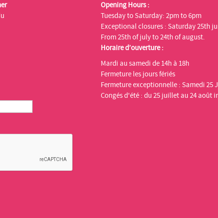
ner
Opening Hours :
du
Tuesday to Saturday: 2pm to 6pm
Exceptional closures : Saturday 25th ju
From 25th of july to 24th of august.
Horaire d’ouverture :
Mardi au samedi de 14h à 18h
Fermeture les jours fériés
Fermeture exceptionnelle : Samedi 25 J
Congés d'été : du 25 juillet au 24 août i