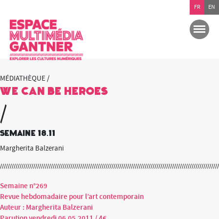
FR
EN
MÉDIATHÈQUE /
We can be heroes
/
semaine 18.11
Margherita Balzerani
Semaine n°269
Revue hebdomadaire pour l’art contemporain
Auteur : Margherita Balzerani
Parution vendredi 06.05.2011 / 4€