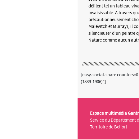
défilent tel un tableau vi
insaisissable. A travers qu
précautionneusement choi
Malévitch et Murray), il c
silencieuse* d’un peintre q
Nature comme aucun autr
[easy-social-share counters=
(1839-1906)"]
Espace multimédia Gant
Service du Département 
Territoire de Belfort
---