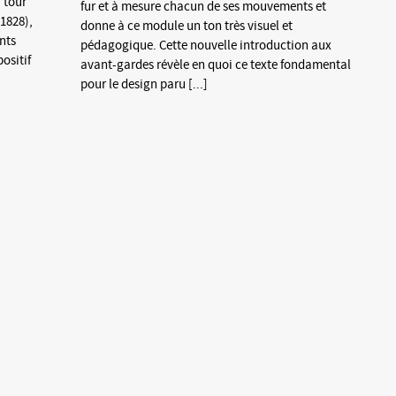
à tour
fur et à mesure chacun de ses mouvements et
(1828),
donne à ce module un ton très visuel et
nts
pédagogique. Cette nouvelle introduction aux
ositif
avant-gardes révèle en quoi ce texte fondamental
pour le design paru [...]