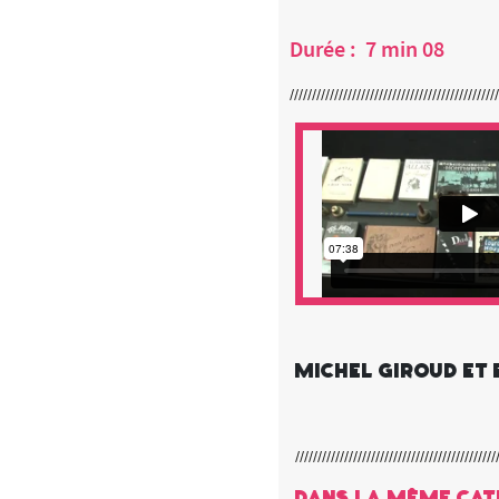
Durée : 7 min 08
Michel Giroud et 
Dans la même cat