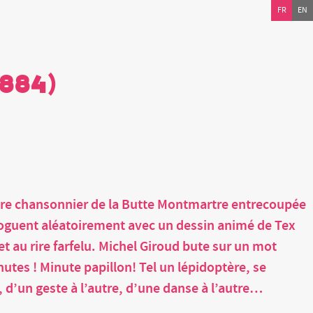
FR
EN
1884)
èbre chansonnier de la Butte Montmartre entrecoupée
dialoguent aléatoirement avec un dessin animé de Tex
 et au rire farfelu. Michel Giroud bute sur un mot
inutes ! Minute papillon! Tel un lépidoptère, se
, d’un geste à l’autre, d’une danse à l’autre…