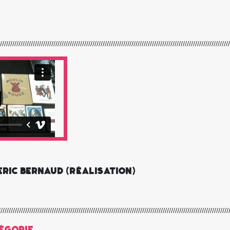
Eric Bernaud (réalisation)
égorie