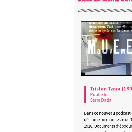
Tristan Tzara (18
Publié le
Série Dada
Dans ce nouveau podcast «
déclame un manifeste de T
1918. Documents d’époque