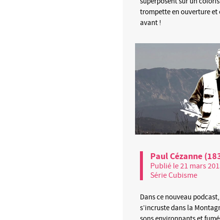
superposent sur un coloris
trompette en ouverture et
avant !
Paul Cézanne (18
Publié le 21 mars 20
Série Cubisme
Dans ce nouveau podcast,
s’incruste dans la Montagne
sons environnants et fumée