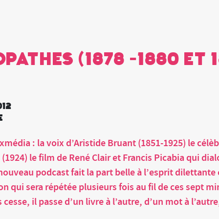
pathes (1878 -1880 et 
012
e
xmédia : la voix d’Aristide Bruant (1851-1925) le cél
s (1924) le film de René Clair et Francis Picabia qui 
ouveau podcast fait la part belle à l’esprit dilettante
ion qui sera répétée plusieurs fois au fil de ces sept m
sse, il passe d’un livre à l’autre, d’un mot à l’autre