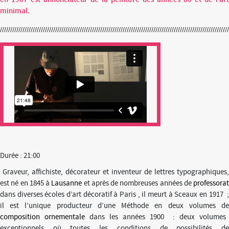
en 1907 est annonciateur de la peinture des années 80 et de l’art
minimal.
Durée : 21:00
Graveur, affichiste, décorateur et inventeur de lettres typographiques,
est né en 1845 à
Lausanne
et après de nombreuses années de
professorat
dans diverses écoles d’art décoratif à Paris , il meurt à Sceaux en 1917 ;
il est l’unique producteur d’une Méthode en deux volumes de
composition ornementale
dans les années 1900 : deux volumes
exceptionnels où toutes les conditions de possibilités de