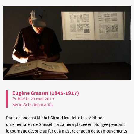
Eugène Grasset (1845-1917)
Publié le 23 mai 2013
Série Arts décoratifs
Dans ce podcast Michel Giroud feuillette la « Méthode
ornementale » de Grasset. La caméra placée en plongée pendant
le tournage dévoile au fur et à mesure chacun de ses mouvements