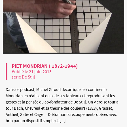
PIET MONDRIAN ( 1872-1944)
Publié le 21 juin 2013
série De Stijl
Dans ce podcast, Michel Giroud décortique le « continent »
Mondrian en réalisant deux de ses tableaux et reproduisant les
gestes et la pensée du co-fondateur de De Stijl. On y croise tour à
tour Bach, Chevreul et sa théorie des couleurs (1828), Grasset,
Antheil, Satie et Cage… D’étonnants recoupements opérés avec
brio par un dispositif simple et [...]