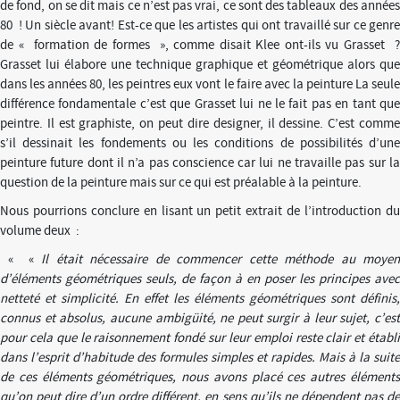
de fond, on se dit mais ce n’est pas vrai, ce sont des tableaux des années
80 ! Un siècle avant! Est-ce que les artistes qui ont travaillé sur ce genre
de « formation de formes », comme disait Klee ont-ils vu Grasset ?
Grasset lui élabore une technique graphique et géométrique alors que
dans les années 80, les peintres eux vont le faire avec la peinture La seule
différence fondamentale c’est que Grasset lui ne le fait pas en tant que
peintre. Il est graphiste, on peut dire designer, il dessine. C’est comme
s’il dessinait les fondements ou les conditions de possibilités d’une
peinture future dont il n’a pas conscience car lui ne travaille pas sur la
question de la peinture mais sur ce qui est préalable à la peinture.
Nous pourrions conclure en lisant un petit extrait de l’introduction du
volume deux :
« «
Il était nécessaire de commencer cette méthode au moyen
d’éléments géométriques seuls, de façon à en poser les principes avec
netteté et simplicité. En effet les éléments géométriques sont définis,
connus et absolus, aucune ambigüité, ne peut surgir à leur sujet, c’est
pour cela que le raisonnement fondé sur leur emploi reste clair et établi
dans l’esprit d’habitude des formules simples et rapides. Mais à la suite
de ces éléments géométriques, nous avons placé ces autres éléments
qu’on peut dire d’un ordre différent, en sens qu’ils ne dépendent pas de