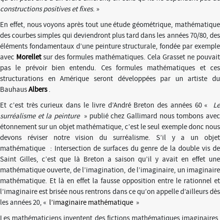
constructions positives et fixes
. »
En effet, nous voyons après tout une étude géométrique, mathématique
des courbes simples qui deviendront plus tard dans les années 70/80, des
éléments fondamentaux d’une peinture structurale, fondée par exemple
avec
Morellet
sur des formules mathématiques. Cela Grasset ne pouvait
pas le prévoir bien entendu. Ces formules mathématiques et ces
structurations en Amérique seront développées par un artiste du
Bauhaus
Albers
.
Et c’est très curieux dans le livre d’André Breton des années 60 «
L
surréalisme et la peinture
» publié chez Gallimard nous tombons ave
étonnement sur un objet mathématique, c’est le seul exemple donc nous
devons réviser notre vision du surréalisme. S’il y a un objet
mathématique : Intersection de surfaces du genre de la double vis de
Saint Gilles, c’est que là Breton a saison qu’il y avait en effet une
mathématique ouverte, de l’imagination, de l’imaginaire, un imaginaire
mathématique. Et là en effet la fausse opposition entre le rationnel et
l’imaginaire est brisée nous rentrons dans ce qu’on appelle d’ailleurs dès
les années 20, «
l’imaginaire mathématique
»
Les mathématiciens inventent des fictions mathématiques imaginaires.