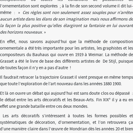
l’ornementation sont explorées ; à la fin de son second volume il dit lui-
même : »
Ces règles sont non seulement assez souples pour n’arrête
aucun artiste dans les élans de son imagination mais nous affirmons de
la façon la plus positive qu’elles élargiront sa fantaisie en lui ouvrant
des horizons nouveaux
. »
En effet, nous savons aujourd’hui que la méthode de composition
ornementale a été très importante pour les artistes, les graphistes et les
compositeurs du Bauhaus qui ouvre en 1919 à Weimar. La méthode de
Grasset a été le livre de base des différents artistes de De Stijl, puisque
de toutes façon il n’y en a pas d’autre !
Il faudrait retracer la trajectoire Grasset il vient presque en même temps
que toute l’exploration de l’art nouveau dans les années 1880 1900.
Et là on ouvre un débat qui aujourd’hui est sans doute clos ou dépassé :
le débat entre les arts décoratifs et les Beaux-Arts. Fin XIX° il y a eu en
effet une grande bataille entre ces deux mondes.
Les arts décoratifs s’intéressent à toutes les formes possibles et
systématiques de décoration, d’ornementation, et l’on retrouvera ça
d’une manière claire dans l’œuvre de Mondrian dès les années 20 et bien