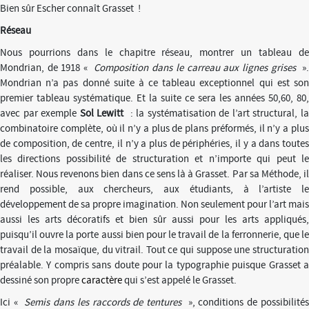
Bien sûr Escher connaît Grasset !
Réseau
Nous pourrions dans le chapitre réseau, montrer un tableau de
Mondrian, de 1918 «
Composition dans le carreau aux lignes grises
»
Mondrian n’a pas donné suite à ce tableau exceptionnel qui est son
premier tableau systématique. Et la suite ce sera les années 50,60, 80,
avec par exemple
Sol Lewitt
: la systématisation de l’art structural, l
combinatoire complète, où il n’y a plus de plans préformés, il n’y a plus
de composition, de centre, il n’y a plus de périphéries, il y a dans toutes
les directions possibilité de structuration et n’importe qui peut le
réaliser. Nous revenons bien dans ce sens là à Grasset. Par sa Méthode, il
rend possible, aux chercheurs, aux étudiants, à l’artiste le
développement de sa propre imagination. Non seulement pour l’art mais
aussi les arts décoratifs et bien sûr aussi pour les arts appliqués,
puisqu’il ouvre la porte aussi bien pour le travail de la ferronnerie, que le
travail de la mosaïque, du vitrail. Tout ce qui suppose une structuration
préalable. Y compris sans doute pour la typographie puisque Grasset a
dessiné son propre
caractère
qui s’est appelé le Grasset.
Ici «
Semis dans les raccords de tentures
», conditions de possibilité