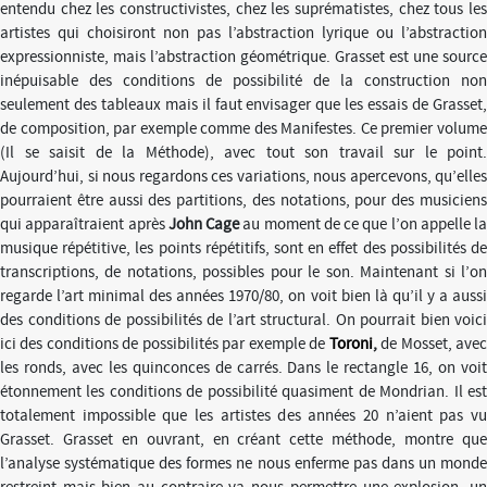
entendu chez les constructivistes, chez les suprématistes, chez tous les
artistes qui choisiront non pas l’abstraction lyrique ou l’abstraction
expressionniste, mais l’abstraction géométrique. Grasset est une source
inépuisable des conditions de possibilité de la construction non
seulement des tableaux mais il faut envisager que les essais de Grasset,
de composition, par exemple comme des Manifestes. Ce premier volume
(Il se saisit de la Méthode), avec tout son travail sur le point.
Aujourd’hui, si nous regardons ces variations, nous apercevons, qu’elles
pourraient être aussi des partitions, des notations, pour des musiciens
qui apparaîtraient après
John Cage
au moment de ce que l’on appelle la
musique répétitive, les points répétitifs, sont en effet des possibilités de
transcriptions, de notations, possibles pour le son. Maintenant si l’on
regarde l’art minimal des années 1970/80, on voit bien là qu’il y a aussi
des conditions de possibilités de l’art structural. On pourrait bien voici
ici des conditions de possibilités par exemple de
Toron
i
,
de Mosset, ave
les ronds, avec les quinconces de carrés. Dans le rectangle 16, on voit
étonnement les conditions de possibilité quasiment de Mondrian. Il est
totalement impossible que les artistes des années 20 n’aient pas vu
Grasset. Grasset en ouvrant, en créant cette méthode, montre que
l’analyse systématique des formes ne nous enferme pas dans un monde