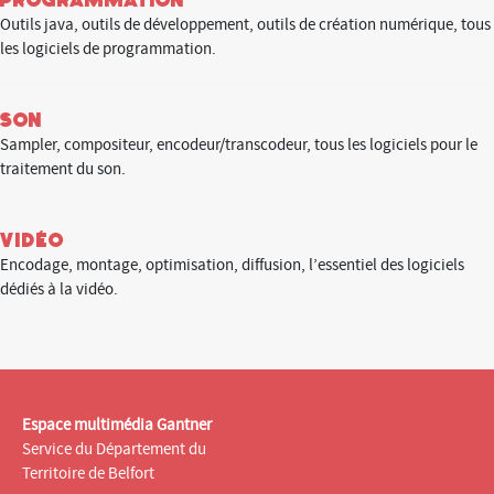
Outils java, outils de développement, outils de création numérique, tous
les logiciels de programmation.
Son
Sampler, compositeur, encodeur/transcodeur, tous les logiciels pour le
traitement du son.
Vidéo
Encodage, montage, optimisation, diffusion, l’essentiel des logiciels
dédiés à la vidéo.
Espace multimédia Gantner
Service du Département du
Territoire de Belfort