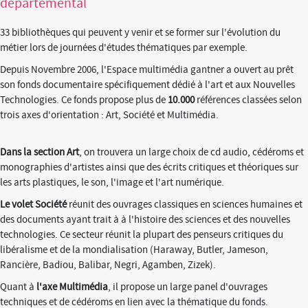
départemental
33 bibliothèques qui peuvent y venir et se former sur l'évolution du
métier lors de journées d'études thématiques par exemple.
Depuis Novembre 2006, l'Espace multimédia gantner a ouvert au prêt
son fonds documentaire spécifiquement dédié à l'art et aux Nouvelles
Technologies. Ce fonds propose plus de
10.000
références classées selon
trois axes d'orientation : Art, Société et Multimédia.
Dans la section Art
, on trouvera un large choix de cd audio, cédéroms et
monographies d'artistes ainsi que des écrits critiques et théoriques sur
les arts plastiques, le son, l'image et l'art numérique.
Le volet Société
réunit des ouvrages classiques en sciences humaines et
des documents ayant trait à à l'histoire des sciences et des nouvelles
technologies. Ce secteur réunit la plupart des penseurs critiques du
libéralisme et de la mondialisation (Haraway, Butler, Jameson,
Rancière, Badiou, Balibar, Negri, Agamben, Zizek).
Quant à
l'axe Multimédia
, il propose un large panel d'ouvrages
techniques et de cédéroms en lien avec la thématique du fonds.