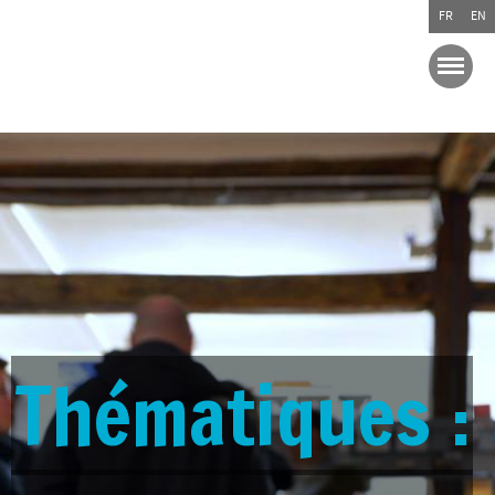
FR
EN
Thématiques :