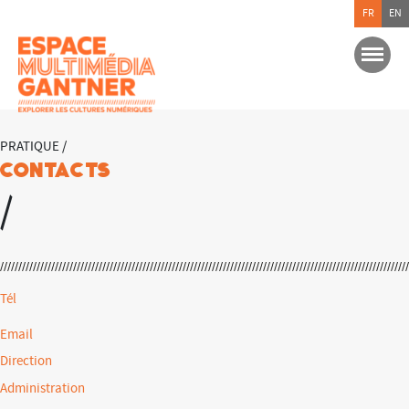
FR
EN
PRATIQUE /
Contacts
/
Tél
Email
Direction
Administration