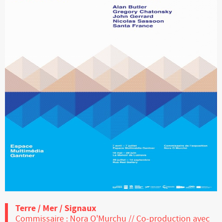
Terre / Mer / Signaux
Commissaire : Nora O'Murchu // Co-production avec