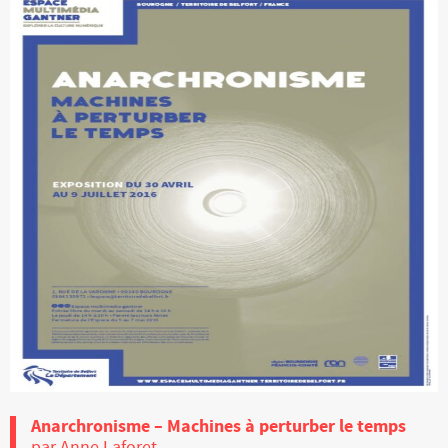
Anarchronisme – Machines à perturber le temps
par Anne Laforet