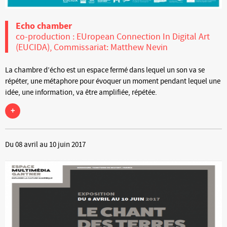
Echo chamber
co-production : EUropean Connection In Digital Art
(EUCIDA), Commissariat: Matthew Nevin
La chambre d’écho est un espace fermé dans lequel un son va se
répéter, une métaphore pour évoquer un moment pendant lequel une
idée, une information, va être amplifiée, répétée.
+
Du 08 avril au 10 juin 2017