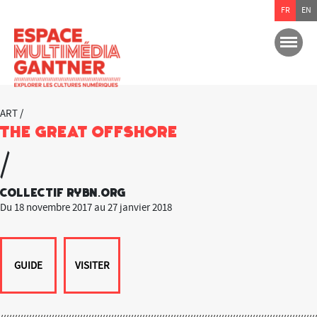
FR
EN
ART /
The Great Offshore
/
Collectif RYBN.org
Du 18 novembre 2017 au 27 janvier 2018
GUIDE
VISITER