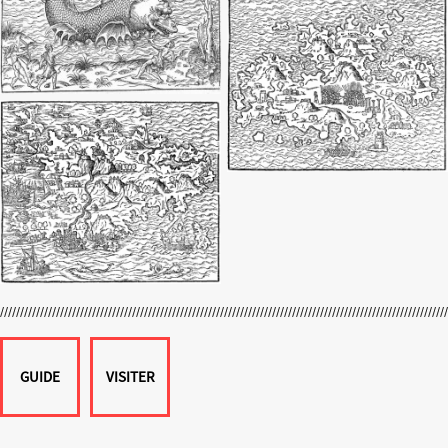
GUIDE
VISITER