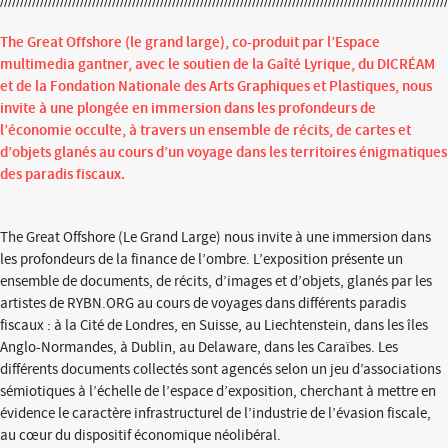
The Great Offshore (le grand large), co-produit par l’Espace
multimedia gantner, avec le soutien de la Gaîté Lyrique, du DICRÉAM
et de la Fondation Nationale des Arts Graphiques et Plastiques, nous
invite à une plongée en immersion dans les profondeurs de
l’économie occulte, à travers un ensemble de récits, de cartes et
d’objets glanés au cours d’un voyage dans les territoires énigmatiques
des paradis fiscaux.
The Great Offshore (Le Grand Large) nous invite à une immersion dans
les profondeurs de la finance de l’ombre. L’exposition présente un
ensemble de documents, de récits, d’images et d’objets, glanés par les
artistes de RYBN.ORG au cours de voyages dans différents paradis
fiscaux : à la Cité de Londres, en Suisse, au Liechtenstein, dans les îles
Anglo-Normandes, à Dublin, au Delaware, dans les Caraïbes. Les
différents documents collectés sont agencés selon un jeu d’associations
sémiotiques à l’échelle de l’espace d’exposition, cherchant à mettre en
évidence le caractère infrastructurel de l’industrie de l’évasion fiscale,
au cœur du dispositif économique néolibéral.