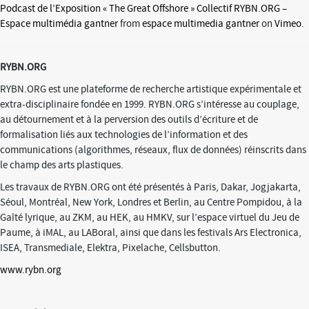
Podcast de l’Exposition « The Great Offshore » Collectif RYBN.ORG –
Espace multimédia gantner
from
espace multimedia gantner
on
Vimeo
.
RYBN.ORG
RYBN.ORG est une plateforme de recherche artistique expérimentale et
extra-disciplinaire fondée en 1999. RYBN.ORG s’intéresse au couplage,
au détournement et à la perversion des outils d’écriture et de
formalisation liés aux technologies de l’information et des
communications (algorithmes, réseaux, flux de données) réinscrits dans
le champ des arts plastiques.
Les travaux de RYBN.ORG ont été présentés à Paris, Dakar, Jogjakarta,
Séoul, Montréal, New York, Londres et Berlin, au Centre Pompidou, à la
Gaîté lyrique, au ZKM, au HEK, au HMKV, sur l’espace virtuel du Jeu de
Paume, à iMAL, au LABoral, ainsi que dans les festivals Ars Electronica,
ISEA, Transmediale, Elektra, Pixelache, Cellsbutton.
www.rybn.org