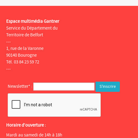
Espace multimédia Gantner
Service du Département du
Territoire de Belfort
---
1, rue de la Varonne
90140 Bourogne
Tél. 03 84 23 59 72
---
Newsletter* :
Horaire d’ouverture :
Mardi au samedi de 14h à 18h