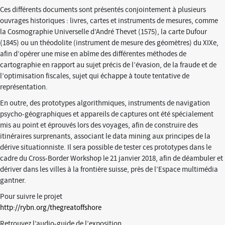
Ces différents documents sont présentés conjointement à plusieurs
ouvrages historiques : livres, cartes et instruments de mesures, comme
la Cosmographie Universelle d’André Thevet (1575), la carte Dufour
(1845) ou un théodolite (instrument de mesure des géomètres) du XIXe,
afin d’opérer une mise en abîme des différentes méthodes de
cartographie en rapport au sujet précis de l’évasion, de la fraude et de
l’optimisation fiscales, sujet qui échappe à toute tentative de
représentation.
En outre, des prototypes algorithmiques, instruments de navigation
psycho-géographiques et appareils de captures ont été spécialement
mis au point et éprouvés lors des voyages, afin de construire des
itinéraires surprenants, associant le data mining aux principes de la
dérive situationniste. Il sera possible de tester ces prototypes dans le
cadre du Cross-Border Workshop le 21 janvier 2018, afin de déambuler et
dériver dans les villes à la frontière suisse, près de l’Espace multimédia
gantner.
Pour suivre le projet
http://rybn.org/thegreatoffshore
Retrouvez l’audio-guide de l’exposition