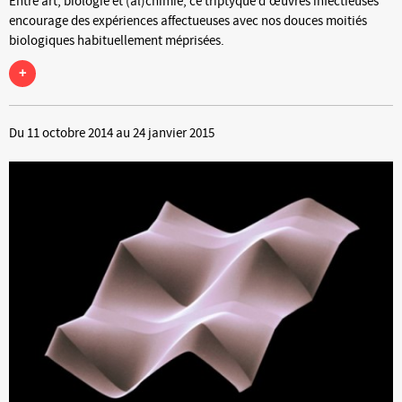
Entre art, biologie et (al)chimie, ce triptyque d’œuvres infectieuses
encourage des expériences affectueuses avec nos douces moitiés
biologiques habituellement méprisées.
+
Du 11 octobre 2014 au 24 janvier 2015