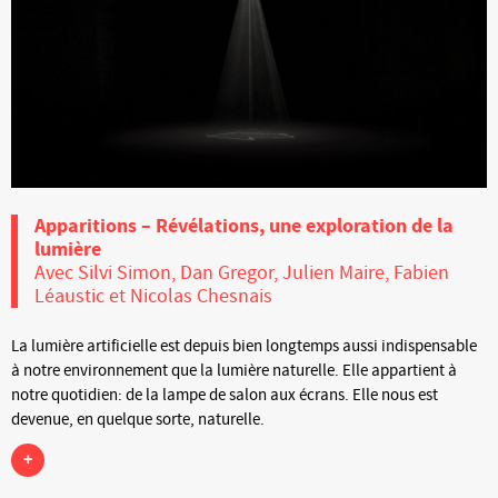
Apparitions – Révélations, une exploration de la
lumière
Avec Silvi Simon, Dan Gregor, Julien Maire, Fabien
Léaustic et Nicolas Chesnais
La lumière artificielle est depuis bien longtemps aussi indispensable
à notre environnement que la lumière naturelle. Elle appartient à
notre quotidien: de la lampe de salon aux écrans. Elle nous est
devenue, en quelque sorte, naturelle.
+