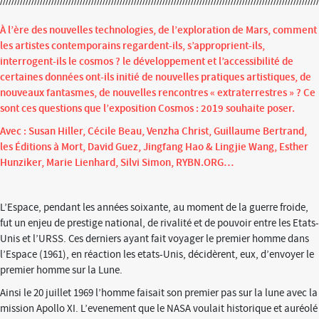
À l’ère des nouvelles technologies, de l’exploration de Mars, comment
les artistes contemporains regardent-ils, s’approprient-ils,
interrogent-ils le cosmos ? le développement et l’accessibilité de
certaines données ont-ils initié de nouvelles pratiques artistiques, de
nouveaux fantasmes, de nouvelles rencontres « extraterrestres » ? Ce
sont ces questions que l’exposition Cosmos : 2019 souhaite poser.
Avec : Susan Hiller, Cécile Beau, Venzha Christ, Guillaume Bertrand,
les Éditions à Mort, David Guez, Jingfang Hao & Lingjie Wang, Esther
Hunziker, Marie Lienhard, Silvi Simon, RYBN.ORG…
L’Espace, pendant les années soixante, au moment de la guerre froide,
fut un enjeu de prestige national, de rivalité et de pouvoir entre les Etats-
Unis et l’URSS. Ces derniers ayant fait voyager le premier homme dans
l’Espace (1961), en réaction les etats-Unis, décidèrent, eux, d’envoyer le
premier homme sur la Lune.
Ainsi le 20 juillet 1969 l’homme faisait son premier pas sur la lune avec la
mission Apollo XI. L’evenement que le NASA voulait historique et auréolé