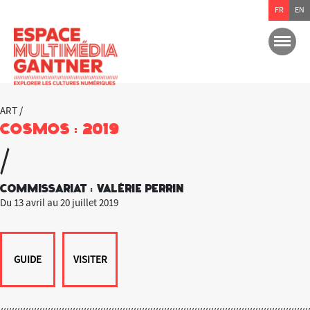
FR
EN
ART /
Cosmos : 2019
/
Commissariat : Valérie Perrin
Du 13 avril au 20 juillet 2019
GUIDE
VISITER