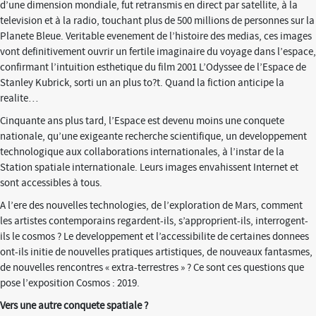
d’une dimension mondiale, fut retransmis en direct par satellite, à la
television et à la radio, touchant plus de 500 millions de personnes sur la
Planete Bleue. Veritable evenement de l’histoire des medias, ces images
vont definitivement ouvrir un fertile imaginaire du voyage dans l’espace,
confirmant l’intuition esthetique du film 2001 L’Odyssee de l’Espace de
Stanley Kubrick, sorti un an plus to?t. Quand la fiction anticipe la
realite…
Cinquante ans plus tard, l’Espace est devenu moins une conquete
nationale, qu’une exigeante recherche scientifique, un developpement
technologique aux collaborations internationales, à l’instar de la
Station spatiale internationale. Leurs images envahissent Internet et
sont accessibles à tous.
A l’ere des nouvelles technologies, de l’exploration de Mars, comment
les artistes contemporains regardent-ils, s’approprient-ils, interrogent-
ils le cosmos ? Le developpement et l’accessibilite de certaines donnees
ont-ils initie de nouvelles pratiques artistiques, de nouveaux fantasmes,
de nouvelles rencontres « extra-terrestres » ? Ce sont ces questions que
pose l’exposition Cosmos : 2019.
Vers une autre conquete spatiale ?