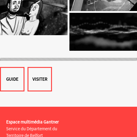
GUIDE
VISITER
Espace multimédia Gantner
Service du Département du
Territoire de Belfort