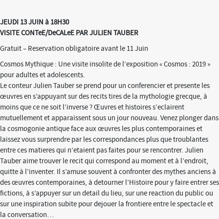
JEUDI 13 JUIN à 18H30
VISITE CONTeE/DeCALeE PAR JULIEN TAUBER
Gratuit – Reservation obligatoire avant le 11 Juin
Cosmos Mythique : Une visite insolite de l’exposition « Cosmos : 2019 »
pour adultes et adolescents.
Le conteur Julien Tauber se prend pour un conferencier et presente les
œuvres en s’appuyant sur des recits tires de la mythologie grecque, à
moins que ce ne soit l’inverse ? Œuvres et histoires s’eclairent
mutuellement et apparaissent sous un jour nouveau. Venez plonger dans
la cosmogonie antique face aux œuvres les plus contemporaines et
laissez vous surprendre par les correspondances plus que troublantes
entre ces matieres qui n’etaient pas faites pour se rencontrer. Julien
Tauber aime trouver le recit qui correspond au moment et à l’endroit,
quitte à l’inventer. Il s’amuse souvent à confronter des mythes anciens à
des œuvres contemporaines, à detourner l’Histoire pour y faire entrer ses
fictions, à s’appuyer sur un detail du lieu, sur une reaction du public ou
sur une inspiration subite pour dejouer la frontiere entre le spectacle et
la conversation…