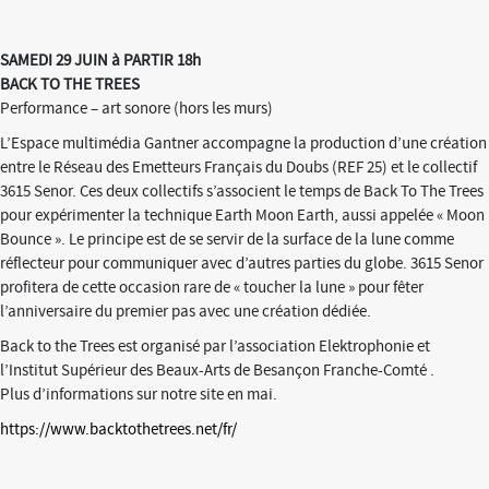
SAMEDI 29 JUIN à PARTIR 18h
BACK TO THE TREES
Performance – art sonore (hors les murs)
L’Espace multimédia Gantner accompagne la production d’une création
entre le Réseau des Emetteurs Français du Doubs (REF 25) et le collectif
3615 Senor. Ces deux collectifs s’associent le temps de Back To The Trees
pour expérimenter la technique Earth Moon Earth, aussi appelée « Moon
Bounce ». Le principe est de se servir de la surface de la lune comme
réflecteur pour communiquer avec d’autres parties du globe. 3615 Senor
profitera de cette occasion rare de « toucher la lune » pour fêter
l’anniversaire du premier pas avec une création dédiée.
Back to the Trees est organisé par l’association Elektrophonie et
l’Institut Supérieur des Beaux-Arts de Besançon Franche-Comté .
Plus d’informations sur notre site en mai.
https://www.backtothetrees.net/fr/