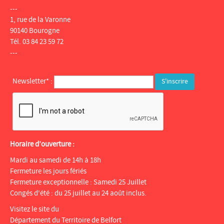
---
1, rue de la Varonne
90140 Bourogne
Tél. 03 84 23 59 72
---
Newsletter* :
Horaire d’ouverture :
Mardi au samedi de 14h à 18h
Fermeture les jours fériés
Fermeture exceptionnelle : Samedi 25 Juillet
Congés d'été : du 25 juillet au 24 août inclus.
Visitez le site du
Département du Territoire de Belfort