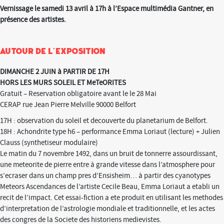
Vernissage le samedi 13 avril à 17h à l’Espace multimédia Gantner, en
présence des artistes.
Autour de l’exposition
DIMANCHE 2 JUIN à PARTIR DE 17H
HORS LES MURS SOLEIL ET MeTeORITES
Gratuit – Reservation obligatoire avant le le 28 Mai
CERAP rue Jean Pierre Melville 90000 Belfort
17H : observation du soleil et decouverte du planetarium de Belfort.
18H : Achondrite type h6 – performance Emma Loriaut (lecture) + Julien
Clauss (synthetiseur modulaire)
Le matin du 7 novembre 1492, dans un bruit de tonnerre assourdissant,
une meteorite de pierre entre à grande vitesse dans l’atmosphere pour
s’ecraser dans un champ pres d’Ensisheim… à partir des cyanotypes
Meteors Ascendances de l’artiste Cecile Beau, Emma Loriaut a etabli un
recit de l’impact. Cet essai-fiction a ete produit en utilisant les methodes
d’interpretation de l’astrologie mondiale et traditionnelle, et les actes
des congres de la Societe des historiens medievistes.