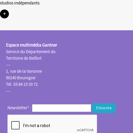
studios indépendants.
+
Espace multimédia Gantner
Service du Département du
Territoire de Belfort
---
1, rue de la Varonne
90140 Bourogne
Tél. 03 84 23 59 72
---
Newsletter* :