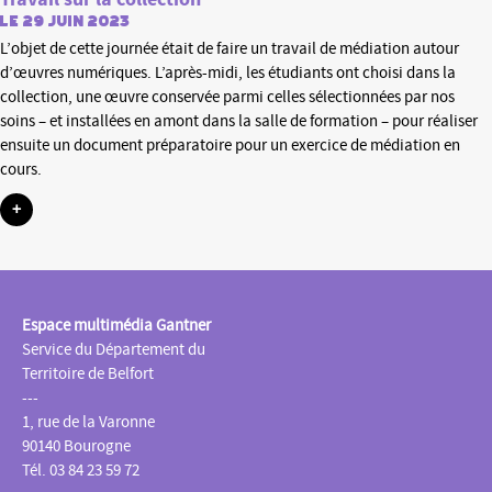
le 29 juin 2023
L’objet de cette journée était de faire un travail de médiation autour
d’œuvres numériques. L’après-midi, les étudiants ont choisi dans la
collection, une œuvre conservée parmi celles sélectionnées par nos
soins – et installées en amont dans la salle de formation – pour réaliser
ensuite un document préparatoire pour un exercice de médiation en
cours.
+
Espace multimédia Gantner
Service du Département du
Territoire de Belfort
---
1, rue de la Varonne
90140 Bourogne
Tél. 03 84 23 59 72