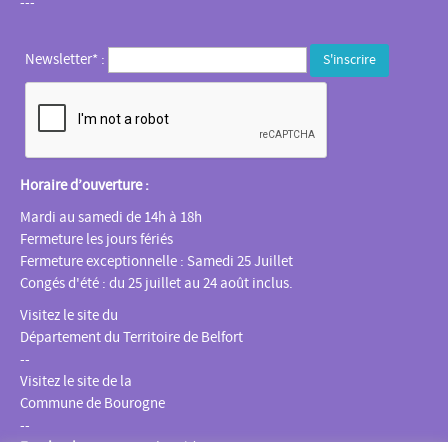
---
Newsletter* :
Horaire d’ouverture :
Mardi au samedi de 14h à 18h
Fermeture les jours fériés
Fermeture exceptionnelle : Samedi 25 Juillet
Congés d'été : du 25 juillet au 24 août inclus.
Visitez le site du
Département du Territoire de Belfort
--
Visitez le site de la
Commune de Bourogne
--
Facebook
:
Espace multimédia Gantner