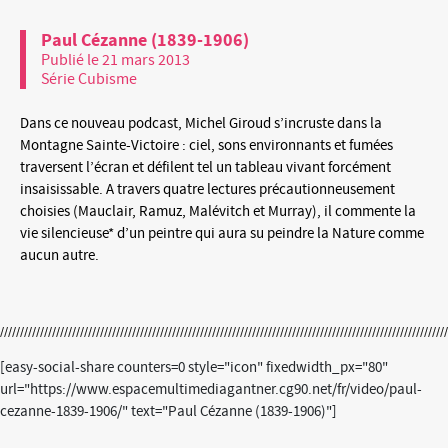
Paul Cézanne (1839-1906)
Publié le 21 mars 2013
Série Cubisme
Dans ce nouveau podcast, Michel Giroud s’incruste dans la
Montagne Sainte-Victoire : ciel, sons environnants et fumées
traversent l’écran et défilent tel un tableau vivant forcément
insaisissable. A travers quatre lectures précautionneusement
choisies (Mauclair, Ramuz, Malévitch et Murray), il commente la
vie silencieuse* d’un peintre qui aura su peindre la Nature comme
aucun autre.
[easy-social-share counters=0 style="icon" fixedwidth_px="80"
url="https://www.espacemultimediagantner.cg90.net/fr/video/paul-
cezanne-1839-1906/" text="Paul Cézanne (1839-1906)"]