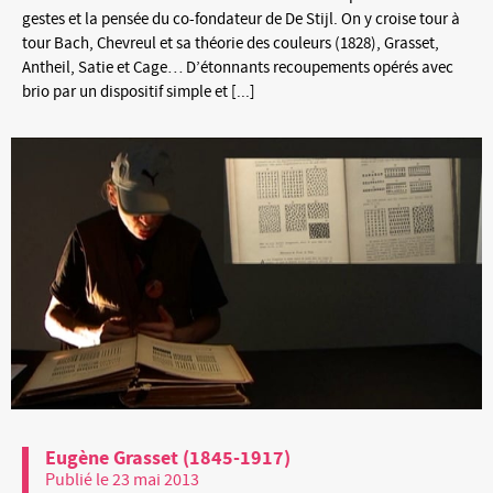
gestes et la pensée du co-fondateur de De Stijl. On y croise tour à
tour Bach, Chevreul et sa théorie des couleurs (1828), Grasset,
Antheil, Satie et Cage… D’étonnants recoupements opérés avec
brio par un dispositif simple et [...]
Eugène Grasset (1845-1917)
Publié le 23 mai 2013