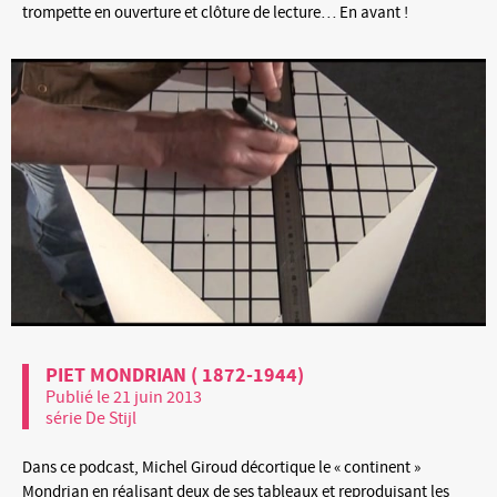
trompette en ouverture et clôture de lecture… En avant !
PIET MONDRIAN ( 1872-1944)
Publié le 21 juin 2013
série De Stijl
Dans ce podcast, Michel Giroud décortique le « continent »
Mondrian en réalisant deux de ses tableaux et reproduisant les