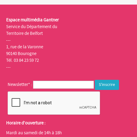
Espace multimédia Gantner
Service du Département du
Territoire de Belfort
---
1, rue de la Varonne
90140 Bourogne
Tél. 03 84 23 59 72
---
Newsletter* :
Horaire d’ouverture :
Mardi au samedi de 14h à 18h