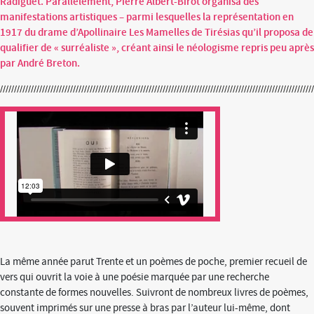
Radiguet. Parallèlement, Pierre Albert-Birot organisa des
manifestations artistiques – parmi lesquelles la représentation en
1917 du drame d’Apollinaire Les Mamelles de Tirésias qu’il proposa de
qualifier de « surréaliste », créant ainsi le néologisme repris peu après
par André Breton.
La même année parut Trente et un poèmes de poche, premier recueil de
vers qui ouvrit la voie à une poésie marquée par une recherche
constante de formes nouvelles. Suivront de nombreux livres de poèmes,
souvent imprimés sur une presse à bras par l’auteur lui-même, dont