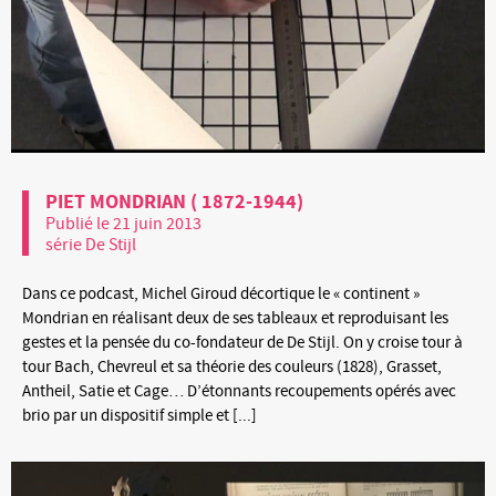
PIET MONDRIAN ( 1872-1944)
Publié le 21 juin 2013
série De Stijl
Dans ce podcast, Michel Giroud décortique le « continent »
Mondrian en réalisant deux de ses tableaux et reproduisant les
gestes et la pensée du co-fondateur de De Stijl. On y croise tour à
tour Bach, Chevreul et sa théorie des couleurs (1828), Grasset,
Antheil, Satie et Cage… D’étonnants recoupements opérés avec
brio par un dispositif simple et [...]