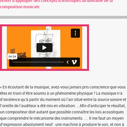
tenter d’appliquer des concepts scientifiques au domaine de la
composition musicale
« En écoutant de la musique, avez-vous jamais pris conscience que vous
êtes en train d’être soumis à un phénomène physique ? La musique n’a
d’existence qu’à partir du moment où l’air situé entre la source sonore et
l’oreille de l’auditeur a été mis en vibration… Afin d’anticiper le résultat,
un compositeur doit autant que possible connaître les lois acoustiques
que comprendre le mécanisme des instruments. … Il me faut un moyen
d’expression absolument neuf : une machine à produire le son, et non à