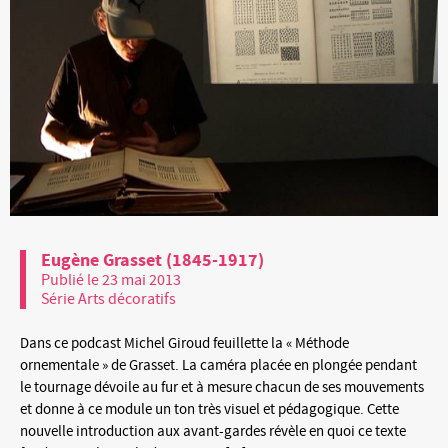
Eugène Grasset (1845-1917)
Publié le 23 mai 2013
Série Arts décoratifs
Dans ce podcast Michel Giroud feuillette la « Méthode
ornementale » de Grasset. La caméra placée en plongée pendant
le tournage dévoile au fur et à mesure chacun de ses mouvements
et donne à ce module un ton très visuel et pédagogique. Cette
nouvelle introduction aux avant-gardes révèle en quoi ce texte