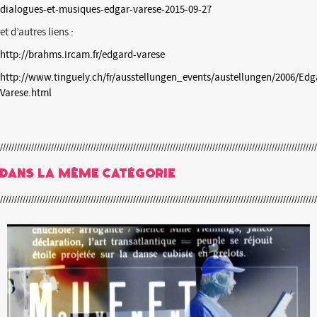
dialogues-et-musiques-edgar-varese-2015-09-27
et d’autres liens :
http://brahms.ircam.fr/edgard-varese
http://www.tinguely.ch/fr/ausstellungen_events/austellungen/2006/Edg
Varese.html
Dans la même catégorie