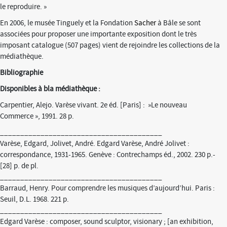
le reproduire. »
En 2006, le musée Tinguely et la Fondation
Sacher
à Bâle se sont
associées pour proposer une importante exposition dont le très
imposant catalogue (507 pages) vient de rejoindre les collections de la
médiathèque.
Bibliographie
Disponibles à bla médiathèque :
Carpentier, Alejo. Varèse vivant. 2e éd. [Paris] : »Le nouveau
Commerce », 1991. 28 p.
________________________________________
Varèse, Edgard, Jolivet, André. Edgard Varèse, André Jolivet :
correspondance, 1931-1965. Genève : Contrechamps éd., 2002. 230 p.-
[28] p. de pl.
________________________________________
Barraud, Henry. Pour comprendre les musiques d’aujourd’hui. Paris :
Seuil, D.L. 1968. 221 p.
________________________________________
Edgard Varèse : composer, sound sculptor, visionary ; [an exhibition,