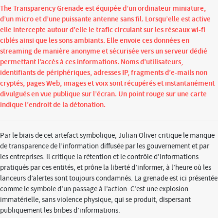
The Transparency Grenade est équipée d’un ordinateur miniature,
d’un micro et d’une puissante antenne sans fil. Lorsqu’elle est active
elle intercepte autour d’elle le trafic circulant sur les réseaux wi-fi
ciblés ainsi que les sons ambiants. Elle envoie ces données en
streaming de manière anonyme et sécurisée vers un serveur dédié
permettant l’accès à ces informations. Noms d’utilisateurs,
identifiants de périphériques, adresses IP, fragments d’e-mails non
cryptés, pages Web, images et voix sont récupérés et instantanément
divulgués en vue publique sur l’écran. Un point rouge sur une carte
indique l’endroit de la détonation.
Par le biais de cet artefact symbolique, Julian Oliver critique le manque
de transparence de l’information diffusée par les gouvernement et par
les entreprises. Il critique la rétention et le contrôle d’informations
pratiqués par ces entités, et prône la liberté d’informer, à l’heure où les
lanceurs d’alertes sont toujours condamnés. La grenade est ici présentée
comme le symbole d’un passage à l’action. C’est une explosion
immatérielle, sans violence physique, qui se produit, dispersant
publiquement les bribes d’informations.