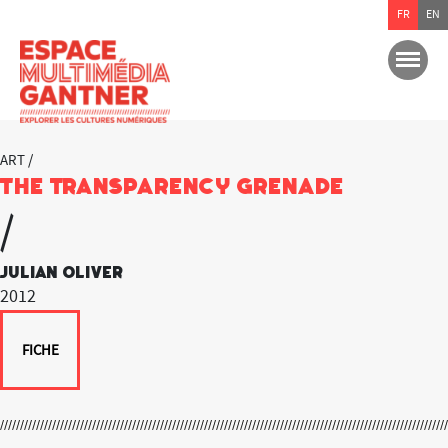
FR
EN
ART /
The Transparency Grenade
/
Julian Oliver
2012
FICHE