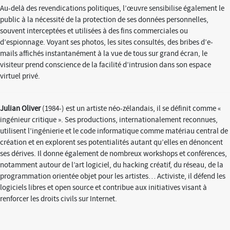
Au-delà des revendications politiques, l’œuvre sensibilise également le
public à la nécessité de la protection de ses données personnelles,
souvent interceptées et utilisées à des fins commerciales ou
d’espionnage. Voyant ses photos, les sites consultés, des bribes d’e-
mails affichés instantanément à la vue de tous sur grand écran, le
visiteur prend conscience de la facilité d’intrusion dans son espace
virtuel privé.
Julian Oliver
(1984-) est un artiste néo-zélandais, il se définit comme «
ingénieur critique ». Ses productions, internationalement reconnues,
utilisent l’ingénierie et le code informatique comme matériau central de
création et en explorent ses potentialités autant qu’elles en dénoncent
ses dérives. Il donne également de nombreux workshops et conférences,
notamment autour de l’art logiciel, du hacking créatif, du réseau, de la
programmation orientée objet pour les artistes… Activiste, il défend les
logiciels libres et open source et contribue aux initiatives visant à
renforcer les droits civils sur Internet.