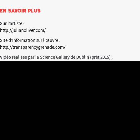
En savoir plus
Sur l’artiste :
http://julianoliver.com/
Site d’information sur l’œuvre :
http://transparencygrenade.com/
Vidéo réalisée par la Science Gallery de Dublin (prêt 2015) :