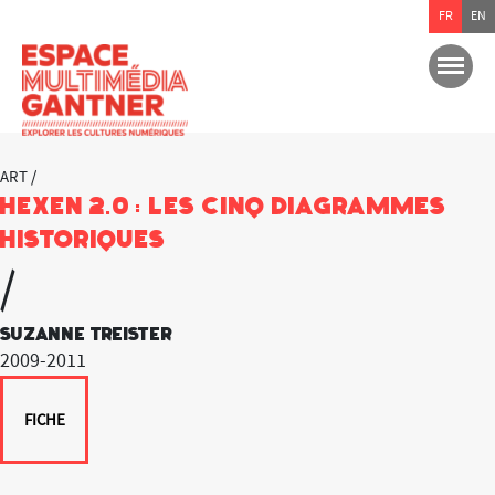
FR
EN
ART /
HEXEN 2.0 : Les cinq diagrammes
historiques
/
Suzanne Treister
2009-2011
FICHE