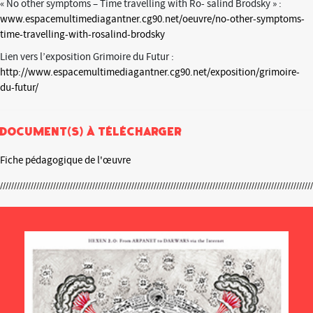
« No other symptoms – Time travelling with Ro- salind Brodsky » :
www.espacemultimediagantner.cg90.net/oeuvre/no-other-symptoms-
time-travelling-with-rosalind-brodsky
Lien vers l’exposition Grimoire du Futur :
http://www.espacemultimediagantner.cg90.net/exposition/grimoire-
du-futur/
Document(s) à télécharger
Fiche pédagogique de l'œuvre