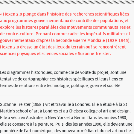
« Hexen 2.0 plonge dans l’histoire des recherches scientifiques liées
aux programmes gouvernementaux de contrôle des populations, et
explore les histoires parallèles des mouvements communautaires et
de contre-culture. Prenant comme cadre les impératifs militaires et
gouvernementaux d’après la Seconde Guerre Mondiale (1939-1945),
Hexen 2.0 dresse un état des lieux du terrain ou? se rencontrèrent
sciences physiques et sciences sociales » Suzanne Treister.
Les diagrammes historiques, comme clé de voûte du projet, sont une
tentative de cartographier ces histoires spécifiques et leurs liens en
termes de relations entre technologie, politique, guerre et société.
Suzanne Treister (1958-) vit et travaille à Londres. Elle a étudié à la St
Martin’s school of art à Londres et au Chelsea college of art and design.
Elle a vécu en Australie, à New-York et à Berlin. Dans les années 1980,
elle se consacre à la peinture. Puis, dès les années 1990, elle devient une
pionnière de l’art numérique, des nouveaux médias et du net art où elle