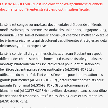
La série ALGOFFSHORE est une collection d’algorithmes fictionnels
documentant différentes stratégies d’optimisation fiscale.
La série est conçue sur une base documentaire d’études de différents
modèles classiques (comme les Sandwichs Hollandais, Singapore Sling,
Bermuda Black Hole et Double Irlandais), et cherche à mettre en exergue
les éléments récurrents qui structurent ces différentes stratégies au-delà
de leurs singularités respectives.
La série contient 5 diagrammes distincts, chacun étudiant un aspect
différent des chaînes de blanchiment et d’évasion fiscale globalisées :
montage bilatéraux via des sociétés écrans pour l’optimisation des
bénéfices des entreprises et des particuliers (ALGOFFSHORE 1) ;
utilisation du marché de l’art et des Freeports pour l’optimisation des
grands patrimoines (ALGOFFSHORE 2) ; détournement des trusts pour
garantir l’anonymat (ALGOFFSHORE 3) ; cryptomonnaies et
blanchiment (ALGOFFSHORE 4) ; pavillons de complaisances pour diluer
les relations de responsabilités fiscales, écologiques et assurantielles
(ALGOFFSHORE 5).