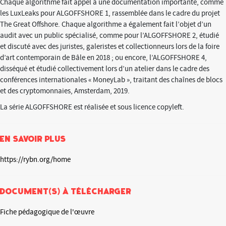
Chaque algorithme fait appel à une documentation importante, comme
les LuxLeaks pour ALGOFFSHORE 1, rassemblée dans le cadre du projet
The Great Offshore. Chaque algorithme a également fait l’objet d’un
audit avec un public spécialisé, comme pour l’ALGOFFSHORE 2, étudié
et discuté avec des juristes, galeristes et collectionneurs lors de la foire
d’art contemporain de Bâle en 2018 ; ou encore, l’ALGOFFSHORE 4,
disséqué et étudié collectivement lors d’un atelier dans le cadre des
conférences internationales « MoneyLab », traitant des chaînes de blocs
et des cryptomonnaies, Amsterdam, 2019.
La série ALGOFFSHORE est réalisée et sous licence copyleft.
En savoir plus
https://rybn.org/home
Document(s) à télécharger
Fiche pédagogique de l'œuvre