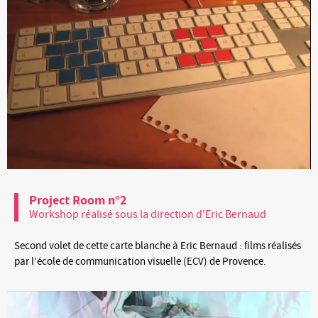
Project Room n°2
Workshop réalisé sous la direction d'Eric Bernaud
Second volet de cette carte blanche à Eric Bernaud : films réalisés
par l’école de communication visuelle (ECV) de Provence.