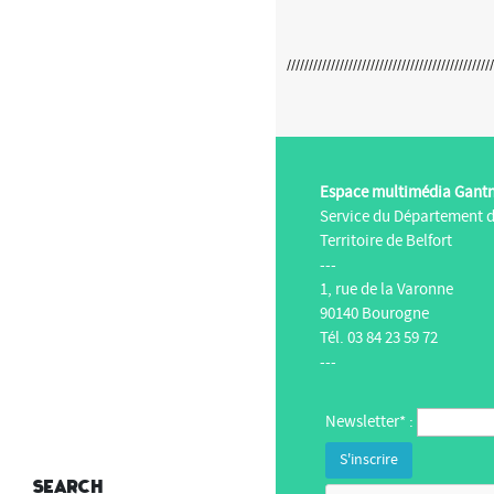
Espace multimédia Gant
Service du Département 
Territoire de Belfort
---
1, rue de la Varonne
90140 Bourogne
Tél. 03 84 23 59 72
---
Newsletter* :
Search