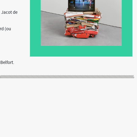
. Jacot de
rd (ou
 Belfort.