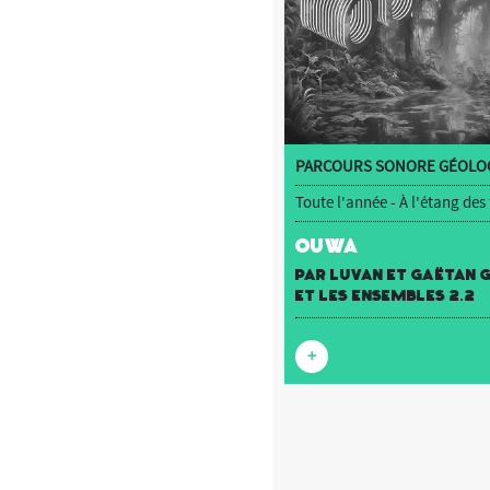
PARCOURS SONORE GÉOLOC
Toute l'année - À l'étang des
OUWA
par luvan et Gaëtan
et Les Ensembles 2.2
+