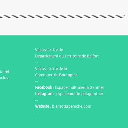
Visitez le site du
Département du Territoire de Belfort
--
Visitez le site de la
uillet
Commune de Bourogne
nclus.
--
Facebook
:
Espace multimédia Gantner
Instagram
:
espacemultimediagantner
--
Website
:
bientotlapeniche.com
--