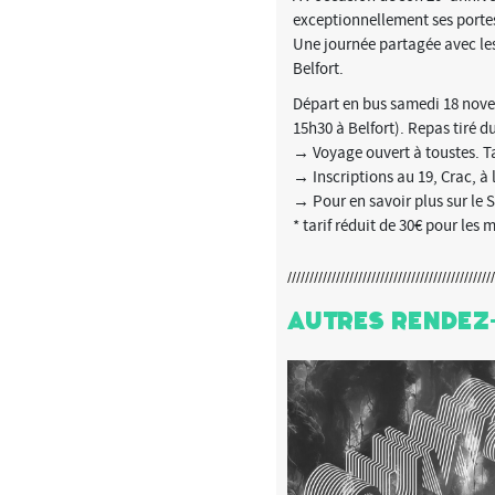
exceptionnellement ses portes
Une journée partagée avec les
Belfort.
Départ en bus samedi 18 novem
15h30 à Belfort). Repas tiré d
→ Voyage ouvert à toustes. Tar
→ Inscriptions au 19, Crac, à
→ Pour en savoir plus sur le 
* tarif réduit de 30€ pour les 
Autres Rendez