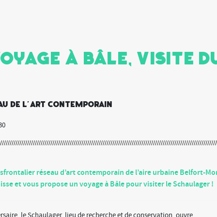
Voyage à Bâle, Visite
eau de l'Art Contemporain
30
sfrontalier réseau d’art contemporain de l’aire urbaine Belfort-Mo
isse et vous propose un voyage à Bâle pour visiter le Schaulager !
rsaire, le Schaulager, lieu de recherche et de conservation, ouvre