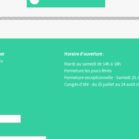
ner
Horaire d’ouverture :
du
Mardi au samedi de 14h à 18h
Fermeture les jours fériés
Fermeture exceptionnelle : Samedi 25 J
Congés d'été : du 25 juillet au 24 août i