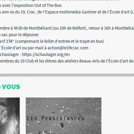
 avec l’exposition Out of The Box.
 ami·es du 19, Crac, de l’Espace multimédia Gantner et de l’École d’art G
bre à 9h30 de Montbéliard (ou 10h de Belfort), retour à 16h à Montbélia
u sac pour le déjeuner.
if 37€* (comprenant le billet d’entrée et le trajet en bus)
 l’École d’art ou par mail à action@le19crac.com
Schaulager : https://schaulager.org/en
membres du 19 Club et les élèves des ateliers Beaux-Arts de l’École d’art de
-Vous