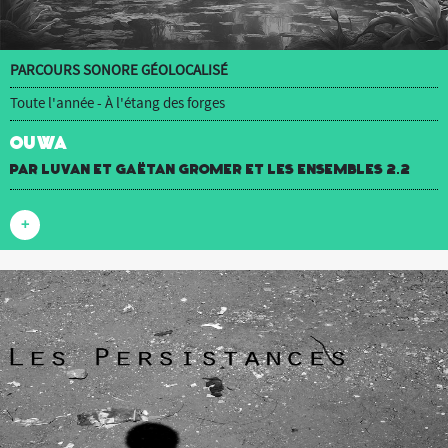
PARCOURS SONORE GÉOLOCALISÉ
Toute l'année - À l'étang des forges
OUWA
par luvan et Gaëtan Gromer et Les Ensembles 2.2
+