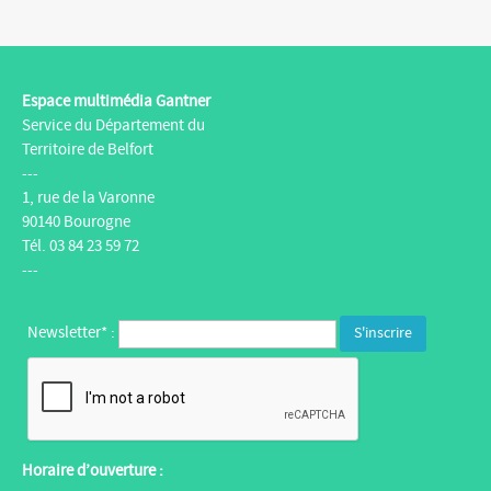
Espace multimédia Gantner
Service du Département du
Territoire de Belfort
---
1, rue de la Varonne
90140 Bourogne
Tél. 03 84 23 59 72
---
Newsletter* :
Horaire d’ouverture :