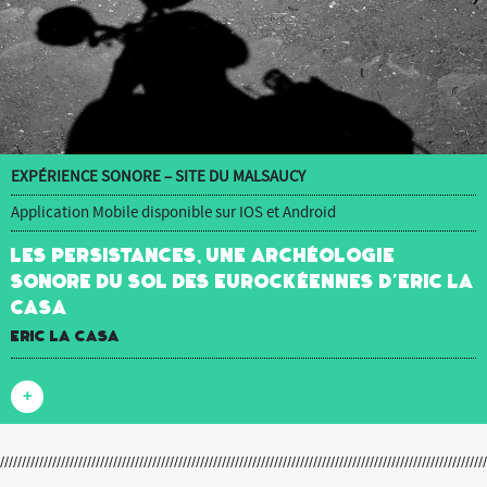
EXPÉRIENCE SONORE – SITE DU MALSAUCY
Application Mobile disponible sur IOS et Android
Les Persistances, une archéologie
sonore du sol des Eurockéennes d’Eric La
Casa
Eric La Casa
+