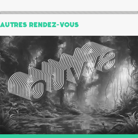
Autres Rendez-Vous