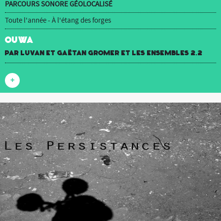
PARCOURS SONORE GÉOLOCALISÉ
Toute l'année - À l'étang des forges
OUWA
par luvan et Gaëtan Gromer et Les Ensembles 2.2
+