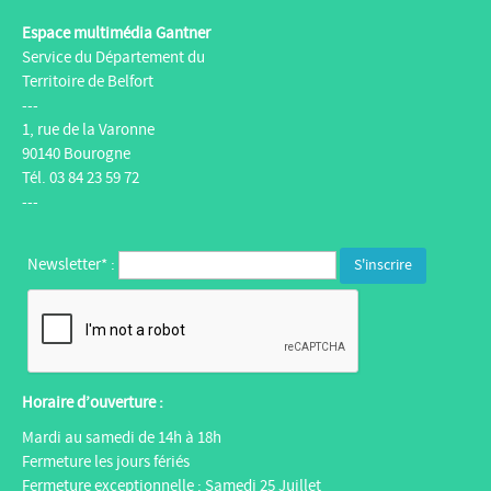
Espace multimédia Gantner
Service du Département du
Territoire de Belfort
---
1, rue de la Varonne
90140 Bourogne
Tél. 03 84 23 59 72
---
Newsletter* :
Horaire d’ouverture :
Mardi au samedi de 14h à 18h
Fermeture les jours fériés
Fermeture exceptionnelle : Samedi 25 Juillet