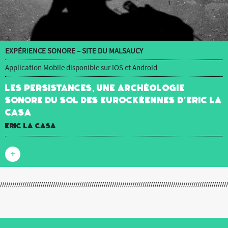
EXPÉRIENCE SONORE – SITE DU MALSAUCY
Application Mobile disponible sur IOS et Android
Les Persistances, une archéologie
sonore du sol des Eurockéennes d’Eric La
Casa
Eric La Casa
+