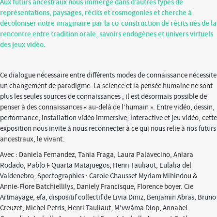
Aux futurs ancestraux nous immerge dans d’autres types de
représentations, paysages, récits et cosmogonies et cherche à
décoloniser notre imaginaire par la co-construction de récits nés de la
rencontre entre tradition orale, savoirs endogènes et univers virtuels
des jeux vidéo.
Ce dialogue nécessaire entre différents modes de connaissance nécessite
un changement de paradigme. La science et la pensée humaine ne sont
plus les seules sources de connaissances ; il est désormais possible de
penser à des connaissances « au-delà de l’humain ». Entre vidéo, dessin,
performance, installation vidéo immersive, interactive et jeu vidéo, cette
exposition nous invite à nous reconnecter à ce qui nous relie à nos futurs
ancestraux, le vivant.
Avec : Daniela Fernandez, Tania Fraga, Laura Palavecino, Aniara
Rodado, Pablo F Quarta Matajuegos, Henri Tauliaut, Eulalia del
Valdenebro, Spectographies : Carole Chausset Myriam Mihindou &
Annie-Flore Batchiellilys, Daniely Francisque, Florence boyer. Cie
Artmayage, efa, dispositif collectif de Livia Diniz, Benjamin Abras, Bruno
Creuzet, Michel Petris, Henri Tauliaut, M’vwâma Diop, Annabel