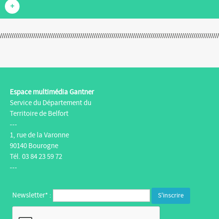
+
Espace multimédia Gantner
Service du Département du
Territoire de Belfort
---
1, rue de la Varonne
90140 Bourogne
Tél. 03 84 23 59 72
---
Newsletter* :