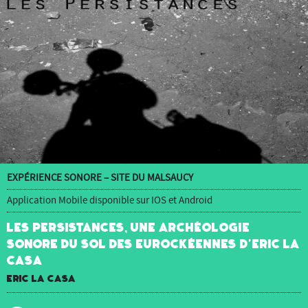
EXPÉRIENCE SONORE – SITE DU MALSAUCY
Application Mobile disponible sur IOS et Android
Les Persistances, une archéologie
sonore du sol des Eurockéennes d’Eric La
Casa
Eric La Casa