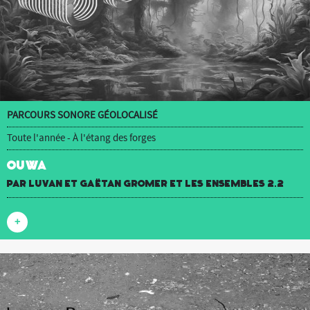
PARCOURS SONORE GÉOLOCALISÉ
Toute l'année - À l'étang des forges
OUWA
par luvan et Gaëtan Gromer et Les Ensembles 2.2
+