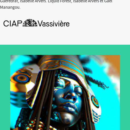
Gueredrat, Isabelle Arvers. Liquid Forest, Isabelle Arvers et Gaël
Manangou.