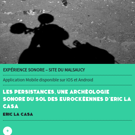
EXPÉRIENCE SONORE – SITE DU MALSAUCY
Application Mobile disponible sur IOS et Android
Les Persistances, une archéologie
sonore du sol des Eurockéennes d’Eric La
Casa
Eric La Casa
+