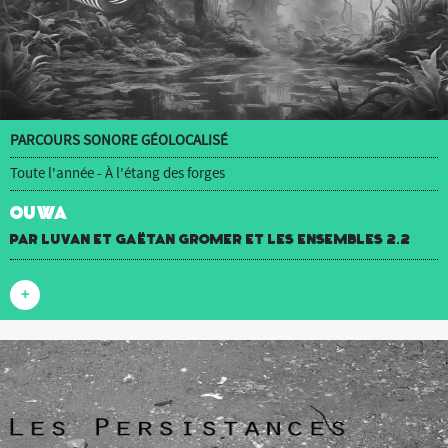
PARCOURS SONORE GÉOLOCALISÉ
Toute l'année - À l'étang des forges
OUWA
par luvan et Gaëtan Gromer et Les Ensembles 2.2
+