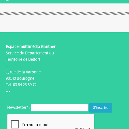
Espace multimédia Gantner
Service du Département du
Territoire de Belfort
---
1, rue de la Varonne
90140 Bourogne
Tél. 03 84 23 59 72
---
Newsletter* :