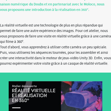
saison numérique du Doubs et en partenariat avec le Moloco, nous
vous proposons une introduction à la réalisation en 360°.
La réalité virtuelle est une technologie de plus en plus répandue qui
permet de faire une autre expérience des images. Pour cet atelier, nous
vous proposons de faire une visite en réalité virtuelle grâce à une caméra
qui filme à 360°.
Tout d’abord, vous apprendrez à utiliser cette caméra un peu spéciale.
Puis, vous utiliserez les séquences tournées, pour les assembler et ainsi
créer une interactivité dans le moteur de jeux-vidéo Unity 3D. Enfin, vous
pourrez expérimenter votre visite grâce à un casque de réalité virtuelle.