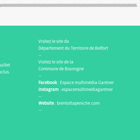
Visitez le site du
Département du Territoire de Belfort
--
Visitez le site de la
uillet
Commune de Bourogne
nclus.
--
Facebook
:
Espace multimédia Gantner
Instagram
:
espacemultimediagantner
--
Website
:
bientotlapeniche.com
--