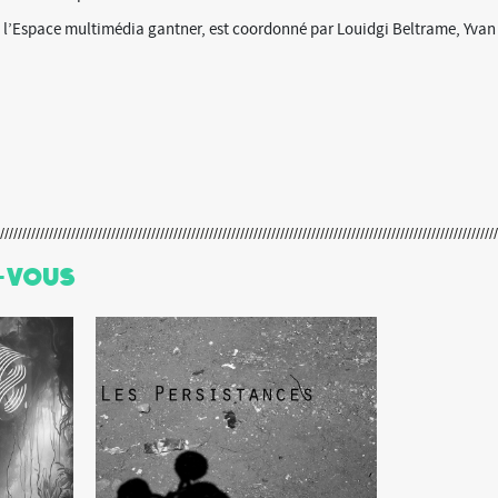
c l’Espace multimédia gantner, est coordonné par Louidgi Beltrame, Yvan
-Vous