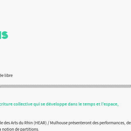
ns
ée libre
criture collective qui se développe dans le temps et l’espace,
le des Arts du Rhin (HEAR) / Mulhouse présenteront des performances, de
a notion de partitions.