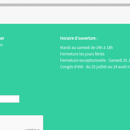
ner
Horaire d’ouverture :
du
Mardi au samedi de 14h à 18h
Fermeture les jours fériés
Fermeture exceptionnelle : Samedi 25 J
Congés d'été : du 25 juillet au 24 août i