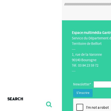
Espace multimédia Gant
Service du Département 
Territoire de Belfort
---
1, rue de la Varonne
90140 Bourogne
Tél. 03 84 23 59 72
---
Newsletter* :
Search