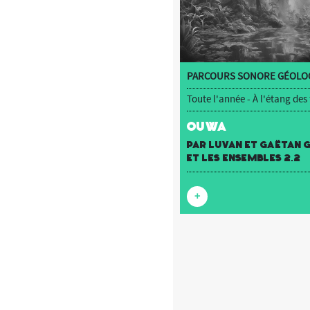
PARCOURS SONORE GÉOLOC
Toute l'année - À l'étang des
OUWA
par luvan et Gaëtan
et Les Ensembles 2.2
+