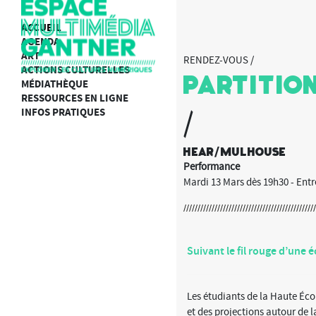
ACCUEIL
AGENDA
ART
RENDEZ-VOUS /
ACTIONS CULTURELLES
Partitio
MÉDIATHÈQUE
RESSOURCES EN LIGNE
INFOS PRATIQUES
/
HEAR/MULHOUSE
Performance
Mardi 13 Mars dès 19h30 - Entr
Suivant le fil rouge d’une é
Les étudiants de la Haute Éco
et des projections autour de l