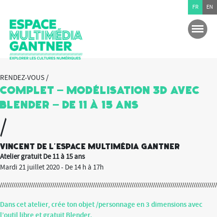
FR
EN
RENDEZ-VOUS /
COMPLET – Modélisation 3D avec
Blender – De 11 à 15 ans
/
Vincent de l'Espace multimédia Gantner
Atelier gratuit De 11 à 15 ans
Mardi 21 juillet 2020 - De 14 h à 17h
Dans cet atelier, crée ton objet /personnage en 3 dimensions avec
l’outil libre et gratuit Blender.