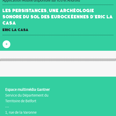
Application Mobile disponible sur IOS et Android
Les Persistances, une archéologie
sonore du sol des Eurockéennes d’Eric La
Casa
Eric La Casa
+
Espace multimédia Gantner
Service du Département du
Territoire de Belfort
---
1, rue de la Varonne