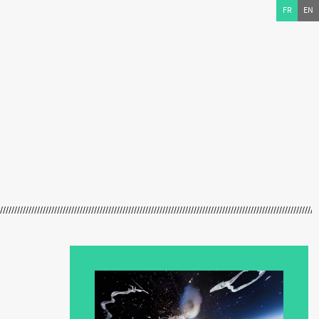
FR
EN