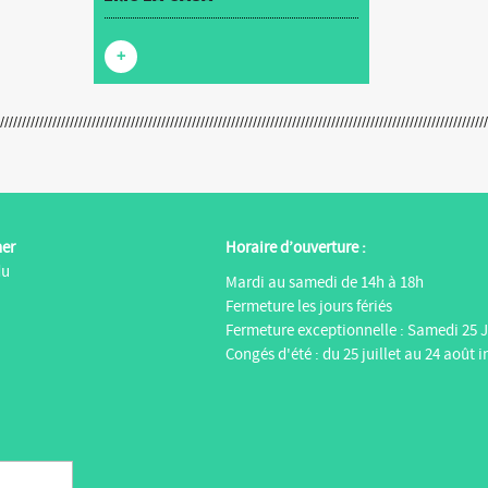
+
ner
Horaire d’ouverture :
du
Mardi au samedi de 14h à 18h
Fermeture les jours fériés
Fermeture exceptionnelle : Samedi 25 J
Congés d'été : du 25 juillet au 24 août i