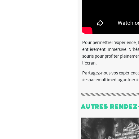
Pour permettre l’expérience, 
entièrement immersive. N’hési
souris pour profiter pleinemen
l’écran.
Partagez-nous vos expériences
#espacemultimediagantner #
Autres Rendez