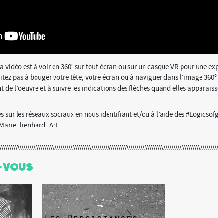
la vidéo est à voir en 360° sur tout écran ou sur un casque VR pour une ex
tez pas à bouger votre tête, votre écran ou à naviguer dans l’image 360°
t de l’oeuvre et à suivre les indications des flèches quand elles apparaiss
 sur les réseaux sociaux en nous identifiant et/ou à l’aide des #Logicsof
Marie_lienhard_Art
-Vous