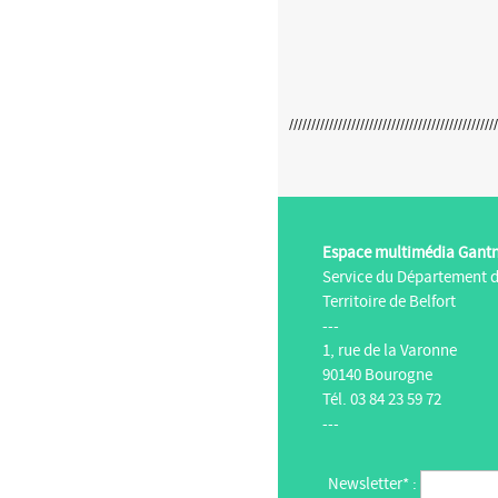
Espace multimédia Gant
Service du Département 
Territoire de Belfort
---
1, rue de la Varonne
90140 Bourogne
Tél. 03 84 23 59 72
---
Newsletter* :