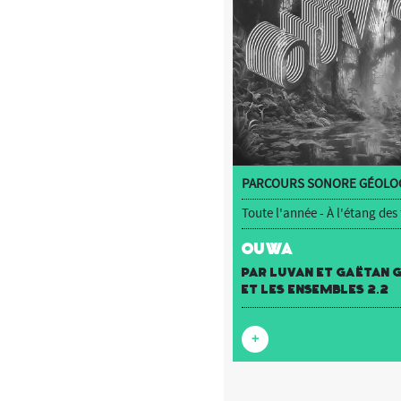
PARCOURS SONORE GÉOLOC
Toute l'année - À l'étang des
OUWA
par luvan et Gaëtan
et Les Ensembles 2.2
+