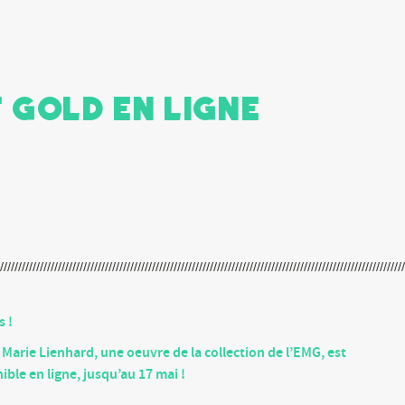
 gold en ligne
s !
e Marie Lienhard, une oeuvre de la collection de l’EMG, est
ble en ligne, jusqu’au 17 mai !