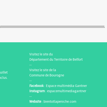
Visitez le site du
Département du Territoire de Belfort
--
Visitez le site de la
uillet
Commune de Bourogne
nclus.
--
Facebook
:
Espace multimédia Gantner
Instagram
:
espacemultimediagantner
--
Website
:
bientotlapeniche.com
--