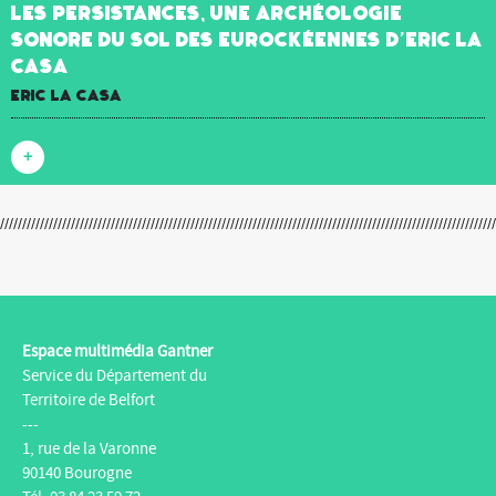
Les Persistances, une archéologie
sonore du sol des Eurockéennes d’Eric La
Casa
Eric La Casa
+
Espace multimédia Gantner
Service du Département du
Territoire de Belfort
---
1, rue de la Varonne
90140 Bourogne