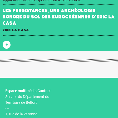
Application Mobile disponible sur IOS et Android
Les Persistances, une archéologie
sonore du sol des Eurockéennes d’Eric La
Casa
Eric La Casa
+
Espace multimédia Gantner
Service du Département du
Territoire de Belfort
---
1, rue de la Varonne