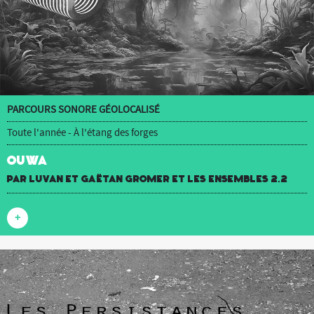
PARCOURS SONORE GÉOLOCALISÉ
Toute l'année - À l'étang des forges
OUWA
par luvan et Gaëtan Gromer et Les Ensembles 2.2
+