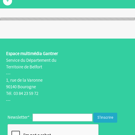
+
Espace multimédia Gantner
Service du Département du
Territoire de Belfort
---
1, rue de la Varonne
90140 Bourogne
Tél. 03 84 23 59 72
---
Newsletter* :