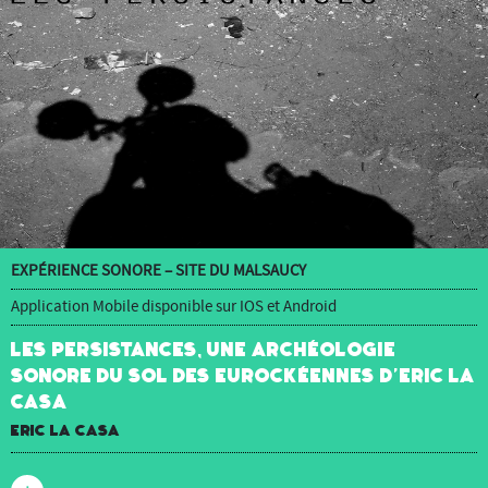
EXPÉRIENCE SONORE – SITE DU MALSAUCY
Application Mobile disponible sur IOS et Android
Les Persistances, une archéologie
sonore du sol des Eurockéennes d’Eric La
Casa
Eric La Casa