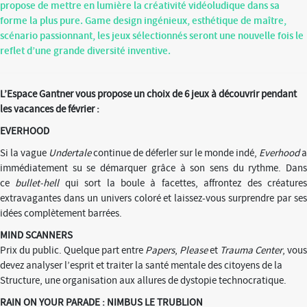
propose de mettre en lumière la créativité vidéoludique dans sa
forme la plus pure. Game design ingénieux, esthétique de maître,
scénario passionnant, les jeux sélectionnés seront une nouvelle fois le
reflet d’une grande diversité inventive.
L’Espace Gantner vous propose un choix de 6 jeux à découvrir pendant
les vacances de février :
EVERHOOD
Si la vague
Undertale
continue de déferler sur le monde indé,
Everhood
a
immédiatement su se démarquer grâce à son sens du rythme. Dans
ce
bullet-hell
qui sort la boule à facettes, affrontez des créature
extravagantes dans un univers coloré et laissez-vous surprendre par ses
idées complètement barrées.
MIND SCANNERS
Prix du public.
Quelque part entre
Papers
,
Please
et
Trauma Center
, vous
devez analyser l’esprit et traiter la santé mentale des citoyens de la
Structure, une organisation aux allures de dystopie technocratique.
RAIN ON YOUR PARADE : NIMBUS LE TRUBLION