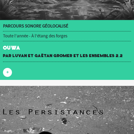
PARCOURS SONORE GÉOLOCALISÉ
Toute l'année - À l'étang des forges
OUWA
par luvan et Gaëtan Gromer et Les Ensembles 2.2
+