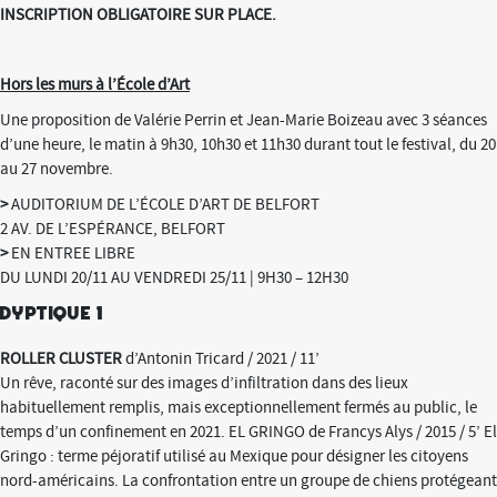
INSCRIPTION OBLIGATOIRE SUR PLACE.
Hors les murs à l’École d’Art
Une proposition de Valérie Perrin et Jean-Marie Boizeau avec 3 séances
d’une heure, le matin à 9h30, 10h30 et 11h30 durant tout le festival, du 20
au 27 novembre.
>
AUDITORIUM DE L’ÉCOLE D’ART DE BELFORT
2 AV. DE L’ESPÉRANCE, BELFORT
>
EN ENTREE LIBRE
DU LUNDI 20/11 AU VENDREDI 25/11 | 9H30 – 12H30
Dyptique 1
ROLLER CLUSTER
d’Antonin Tricard / 2021 / 11’
Un rêve, raconté sur des images d’infiltration dans des lieux
habituellement remplis, mais exceptionnellement fermés au public, le
temps d’un confinement en 2021. EL GRINGO de Francys Alys / 2015 / 5’ El
Gringo : terme péjoratif utilisé au Mexique pour désigner les citoyens
nord-américains. La confrontation entre un groupe de chiens protégeant