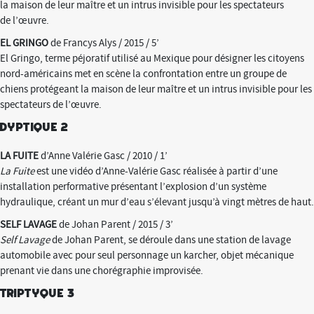
la maison de leur maître et un intrus invisible pour les spectateurs
de l’œuvre.
EL GRINGO
de Francys Alys / 2015 / 5’
El Gringo, terme péjoratif utilisé au Mexique pour désigner les citoyens
nord-américains met en scène la confrontation entre un groupe de
chiens protégeant la maison de leur maître et un intrus invisible pour les
spectateurs de l’œuvre.
Dyptique 2
LA FUITE
d’Anne Valérie Gasc / 2010 / 1’
La Fuite
est une vidéo d’Anne-Valérie Gasc réalisée à partir d’une
installation performative présentant l’explosion d’un système
hydraulique, créant un mur d’eau s’élevant jusqu’à vingt mètres de haut.
SELF LAVAGE
de Johan Parent / 2015 / 3’
Self Lavage
de Johan Parent, se déroule dans une station de lavage
automobile avec pour seul personnage un karcher, objet mécanique
prenant vie dans une chorégraphie improvisée.
Triptyque 3