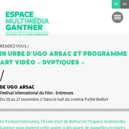
FR
EN
RENDEZ-VOUS /
In Urbe d’Ugo Arsac et programme
Art Vidéo « Dyptiques »
/
de Ugo Arsac
Festival International du Film - Entrevues
Du 20 au 27 novembre // Dans le hall du cinéma Pathé Belfort
Le Festival Entrevues, l’École d’art de Belfort et l’Espace multimédia
Gantner vous invitent cette année à découvrir de nouvelles écritures