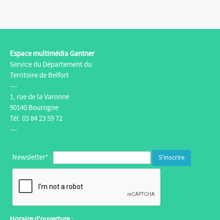
Espace multimédia Gantner
Service du Département du
Territoire de Belfort
---
1, rue de la Varonne
90140 Bourogne
Tél. 03 84 23 59 72
---
Newsletter* :
Horaire d’ouverture :