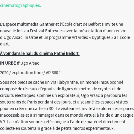
cinématographiques.
L’Espace multimédia Gantner et l’École d’art de Belfort s’invite une
nouvelle fois au Festival Entrevues avec la présentation d’une œuvre
d’Ugo Arsac, In Urbe et un programme Art vidéo « Dyptiques » à l’École
d’art.
À voir dans le hall du cinéma Pathé Belfort.
IN URBE d’
Ugo Arsac
2020 / exploration libre / VR 360 °
Sous nos pieds se cache un vrai labyrinthe, un monde insoupçonné
composé de réseaux d’égouts, de lignes de métro, de cryptes et de
circuits électriques. Comme un explorateur, Ugo Arsac a parcouru les
souterrains de Paris pendant des jours, et a scanné les espaces visités
pour en créer une carte en 3D. Le visiteur est invité à explorer ces espaces
inaccessibles et à s’immerger dans ce monde virtuel à l’aide d’un casque
VR. La création sonore a été conçue à l’aide de matériel directement
collecté en souterrain grâce à de petits micros expérimentaux.