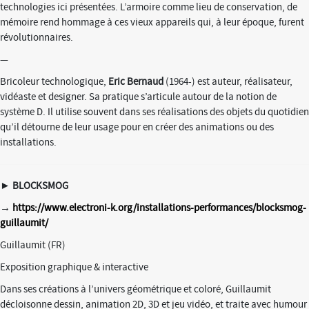
technologies ici présentées. L’armoire comme lieu de conservation, de
mémoire rend hommage à ces vieux appareils qui, à leur époque, furent
révolutionnaires.
—
Bricoleur technologique,
Eric Bernaud
(1964-) est auteur, réalisateur,
vidéaste et designer. Sa pratique s’articule autour de la notion de
système D. Il utilise souvent dans ses réalisations des objets du quotidien
qu’il détourne de leur usage pour en créer des animations ou des
installations.
►
BLOCKSMOG
→
https://www.electroni-k.org/installations-performances/blocksmog-
guillaumit/
Guillaumit (FR)
Exposition graphique & interactive
Dans ses créations à l’univers géométrique et coloré, Guillaumit
décloisonne dessin, animation 2D, 3D et jeu vidéo, et traite avec humour