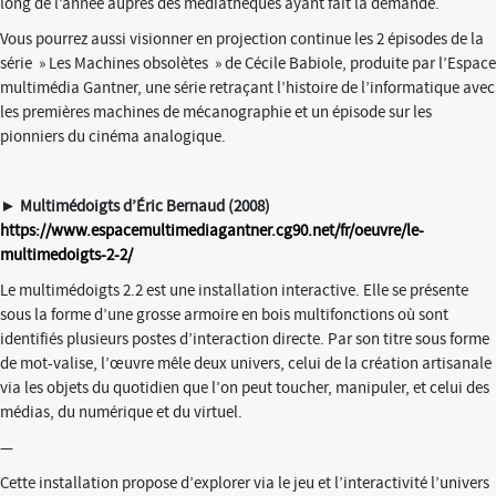
long de l’année auprès des médiathèques ayant fait la demande.
Vous pourrez aussi visionner en projection continue les 2 épisodes de la
série » Les Machines obsolètes » de Cécile Babiole, produite par l’Espace
multimédia Gantner, une série retraçant l’histoire de l’informatique avec
les premières machines de mécanographie et un épisode sur les
pionniers du cinéma analogique.
►
Multimédoigts d’Éric Bernaud (2008)
https://www.espacemultimediagantner.cg90.net/fr/oeuvre/le-
multimedoigts-2-2/
Le multimédoigts 2.2 est une installation interactive. Elle se présente
sous la forme d’une grosse armoire en bois multifonctions où sont
identifiés plusieurs postes d’interaction directe. Par son titre sous forme
de mot-valise, l’œuvre mêle deux univers, celui de la création artisanale
via les objets du quotidien que l’on peut toucher, manipuler, et celui des
médias, du numérique et du virtuel.
—
Cette installation propose d’explorer via le jeu et l’interactivité l’univers