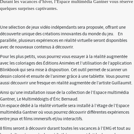
Durant les vacances d’hiver, l’Espace multimédia Gantner vous réserve
quelques surprises captivantes.
Une sélection de jeux vidéo indépendants sera proposée, offrant une
découverte unique des créations innovantes du monde du jeu. En
parallèle, plusieurs expériences en réalité virtuelle seront disponibles
avec de nouveaux contenus à découvrir.
Pour les plus petits, vous pourrez vous essayer à la réalité augmentée
avec les coloriages des Éditions Animées et l’utilisation de l’application
Blinkbook qui sera mise à disposition. Cet outil permet de scanner un
dessin colorié et ensuite de l’animer grâce à une tablette. Vous pourrez
aussi découvrir une fresque en réalité augmentée de l’artiste Guillaumit.
Ainsi qu’une installation issue de la collection de l’Espace multimédia
Gantner, Le Multimédoigts d’Éric Bernaud.
Un espace dédié à la réalité virtuelle sera installé à l’étage de l’Espace
multimédia Gantner où vous pourrez découvrir différentes expériences
entre jeux et films immersifs et/ou interactifs.
8 films seront à découvrir durant toutes les vacances à l’EMG et tout au