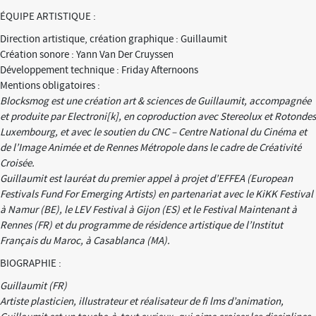
ÉQUIPE ARTISTIQUE :
Direction artistique, création graphique : Guillaumit
Création sonore : Yann Van Der Cruyssen
Développement technique : Friday Afternoons
Mentions obligatoires :
Blocksmog est une création art & sciences de Guillaumit, accompagnée
et produite par Electroni[k], en coproduction avec Stereolux et Rotondes
Luxembourg, et avec le soutien du CNC – Centre National du Cinéma et
de l’Image Animée et de Rennes Métropole dans le cadre de Créativité
Croisée.
Guillaumit est lauréat du premier appel à projet d’EFFEA (European
Festivals Fund For Emerging Artists) en partenariat avec le KiKK Festival
à Namur (BE), le LEV Festival à Gijon (ES) et le Festival Maintenant à
Rennes (FR) et du programme de résidence artistique de l’Institut
Français du Maroc, à Casablanca (MA).
BIOGRAPHIE :
Guillaumit (FR)
Artiste plasticien, illustrateur et réalisateur de fi lms d’animation,