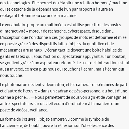
des technologies. Elle permet de rétablir une relation homme / machine
qui se détache de la dépendance de l’un par rapport à l’autre en
replaçant l’Homme au cœur de la machine.
Le vocabulaire propre au multimédia est utilisé pour titrer les postes
d’interactivité – moteur de recherche, cyberespace, disque dur…
L’acception que l’on donne à ces groupes de mots est détournée et mise
en poésie grâce à des dispositifs faits d’objets du quotidien et de
mécanismes artisanaux. L’écran tactile devient une boîte habillée de
gants en latex qui, sous l’action du spectateur appuyant sur un bouton,
se gonflent grâce à un aspirateur retourné. Le sens de l’interaction est lui
aussi inversé, ce n’est plus nous qui touchons l’écran, mais l’écran qui
nous touche.
Le photomaton devient vidéomaton, et les caméras disséminées de part
et d’autre de l’œuvre – dans un cadran de pèse-personne, au bout d’une
canne à pêche… — Nous permettent de nous voir agir et de voir agir les
autres spectateurs sur un vieil écran d’ordinateur à la manière d’un
poste de vidéosurveillance.
La forme de l’œuvre, l’objet-armoire vu comme le symbole de
l’ancienneté, de l’oubli, ouvre la réflexion sur l’obsolescence des