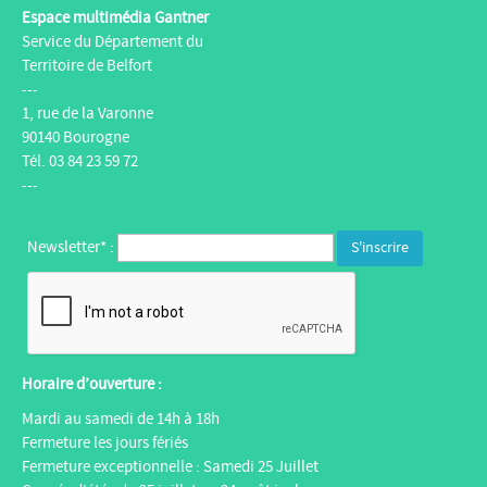
Espace multimédia Gantner
Service du Département du
Territoire de Belfort
---
1, rue de la Varonne
90140 Bourogne
Tél. 03 84 23 59 72
---
Newsletter* :
Horaire d’ouverture :
Mardi au samedi de 14h à 18h
Fermeture les jours fériés
Fermeture exceptionnelle : Samedi 25 Juillet