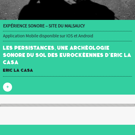
EXPÉRIENCE SONORE – SITE DU MALSAUCY
Application Mobile disponible sur IOS et Android
Les Persistances, une archéologie
sonore du sol des Eurockéennes d’Eric La
Casa
Eric La Casa
+