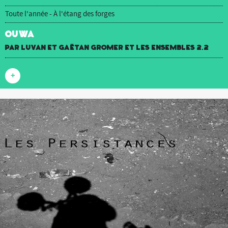
Toute l'année - À l'étang des forges
OUWA
par luvan et Gaëtan Gromer et Les Ensembles 2.2
+