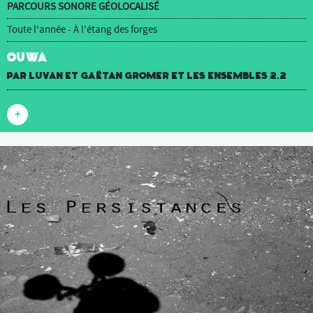
PARCOURS SONORE GÉOLOCALISÉ
Toute l'année - À l'étang des forges
OUWA
par luvan et Gaëtan Gromer et Les Ensembles 2.2
+