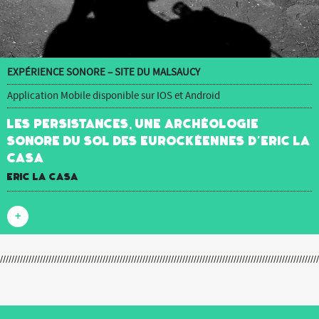
EXPÉRIENCE SONORE – SITE DU MALSAUCY
Application Mobile disponible sur IOS et Android
Les Persistances, une archéologie
sonore du sol des Eurockéennes d’Eric La
Casa
Eric La Casa
+