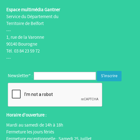
Espace multimédia Gantner
Service du Département du
Territoire de Belfort
---
1, rue de la Varonne
90140 Bourogne
Tél. 03 84 23 59 72
---
Newsletter* :
Horaire d’ouverture :
Mardi au samedi de 14h à 18h
Fermeture les jours fériés
Fermeture exceptionnelle : Samedi 25 Juillet