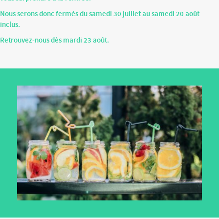
Nous serons donc fermés du samedi 30 juillet au samedi 20 août
inclus.
Retrouvez-nous dès mardi 23 août.