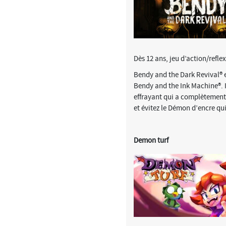
Dès 12 ans, jeu d’action/refle
Bendy and the Dark Revival® es
Bendy and the Ink Machine®. 
effrayant qui a complètement 
et évitez le Démon d’encre qu
Demon turf