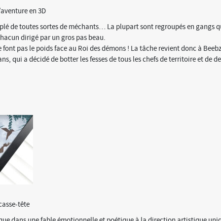
/aventure en 3D
lé de toutes sortes de méchants… La plupart sont regroupés en gangs q
hacun dirigé par un gros pas beau.
 font pas le poids face au Roi des démons ! La tâche revient donc à Beebz
, qui a décidé de botter les fesses de tous les chefs de territoire et de de
casse-tête
e dans une fable émotionnelle et poétique à la direction artistique uni