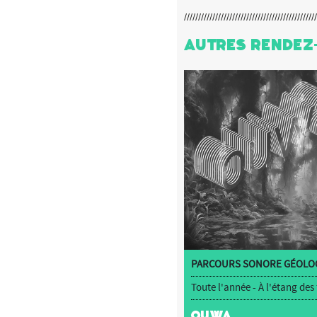
Autres Rendez
PARCOURS SONORE GÉOLOC
Toute l'année - À l'étang des
OUWA