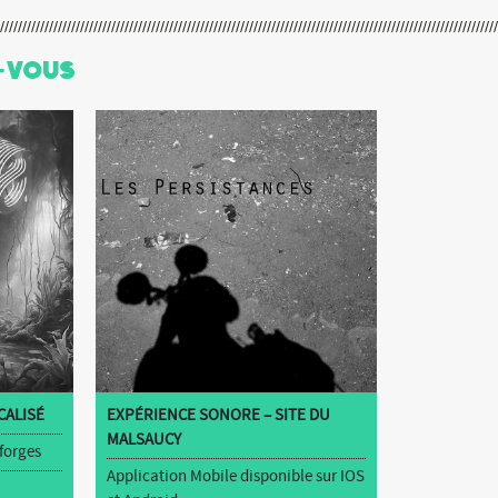
-Vous
ALISÉ
EXPÉRIENCE SONORE – SITE DU
MALSAUCY
 forges
Application Mobile disponible sur IOS