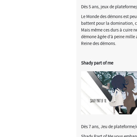
Dès 5 ans, jeux de plateforme
Le Monde des démons est peup
battent pour la domination, c
Mais même ces durs à cuire ne
démone âgée d’à peine mille ans
Reine des démons.
Shady part of me
Dès 7 ans, Jeu de plateforme/
Shady Part of Me vous embarqu