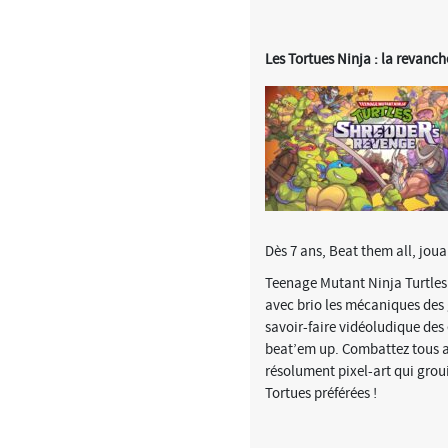
Les Tortues Ninja : la revanc
Dès 7 ans, Beat them all, joua
Teenage Mutant Ninja Turtles
avec brio les mécaniques des
savoir-faire vidéoludique des
beat’em up. Combattez tous a
résolument pixel-art qui grou
Tortues préférées !