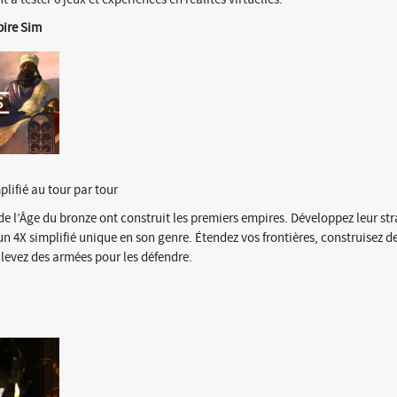
ire Sim
plifié au tour par tour
s de l’Âge du bronze ont construit les premiers empires. Développez leur st
 4X simplifié unique en son genre. Étendez vos frontières, construisez de
 levez des armées pour les défendre.