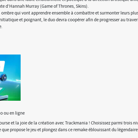
nte d’Hannah Murray (Game of Thrones, Skins).
son ombre qui vont apprendre ensemble à combattre et surmonter leurs plu
nitiatique et poignant, le duo devra coopérer afin de progresser au traver
e.
lo ou en ligne
ourse et la joie de la création avec Trackmania ! Choisissez parmi trois n
e que propose le jeu et plongez dans ce remake éblouissant du légendaire