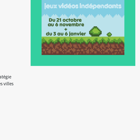
ratégie
s villes