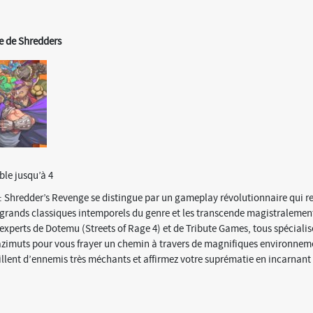
he de Shredders
ble jusqu’à 4
: Shredder’s Revenge se distingue par un gameplay révolutionnaire qui r
 grands classiques intemporels du genre et les transcende magistralemen
 experts de Dotemu (Streets of Rage 4) et de Tribute Games, tous spécialis
zimuts pour vous frayer un chemin à travers de magnifiques environnem
illent d’ennemis très méchants et affirmez votre suprématie en incarnant