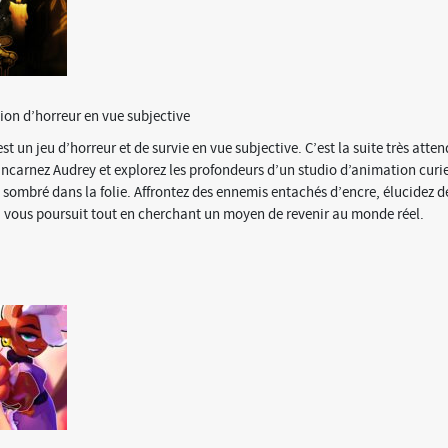
xion d’horreur en vue subjective
t un jeu d’horreur et de survie en vue subjective. C’est la suite très atte
Incarnez Audrey et explorez les profondeurs d’un studio d’animation cur
sombré dans la folie. Affrontez des ennemis entachés d’encre, élucidez 
i vous poursuit tout en cherchant un moyen de revenir au monde réel.