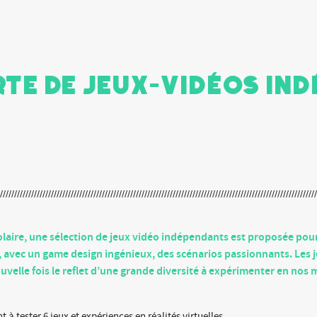
te de Jeux-vidéos in
laire, une sélection de jeux vidéo indépendants est proposée pour
x, avec un game design ingénieux, des scénarios passionnants. Les 
velle fois le reflet d’une grande diversité à expérimenter en nos 
 à tester 6 jeux et expériences en réalités virtuelles.